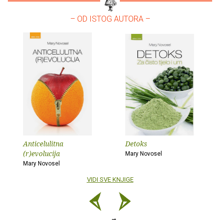
– OD ISTOG AUTORA –
Anticelulitna
Detoks
(r)evolucija
Mary Novosel
Mary Novosel
VIDI SVE KNJIGE