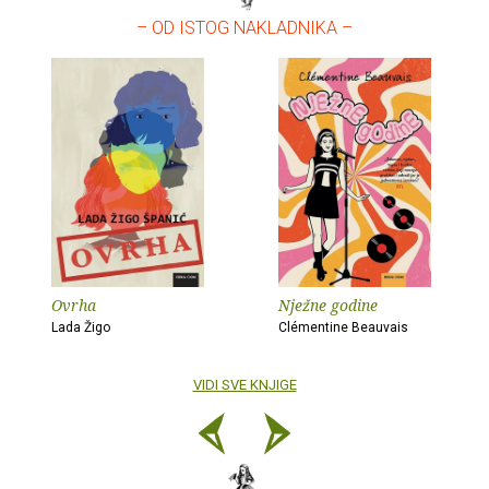
– OD ISTOG NAKLADNIKA –
Ovrha
Nježne godine
Lada Žigo
Clémentine Beauvais
VIDI SVE KNJIGE