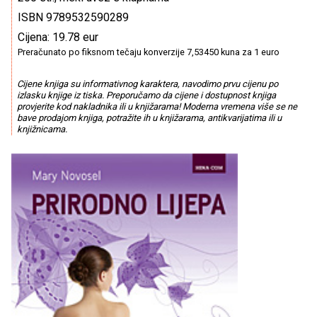
ISBN 9789532590289
Cijena: 19.78 eur
Preračunato po fiksnom tečaju konverzije 7,53450 kuna za 1 euro
Cijene knjiga su informativnog karaktera, navodimo prvu cijenu po
izlasku knjige iz tiska. Preporučamo da cijene i dostupnost knjiga
provjerite kod nakladnika ili u knjižarama! Moderna vremena više se ne
bave prodajom knjiga, potražite ih u knjižarama, antikvarijatima ili u
knjižnicama.