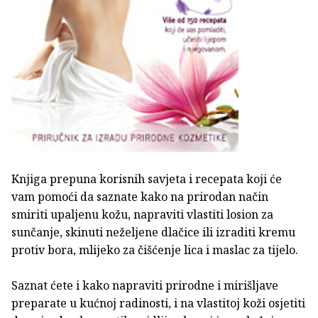
Knjiga prepuna korisnih savjeta i recepata koji će
vam pomoći da saznate kako na prirodan način
smiriti upaljenu kožu, napraviti vlastiti losion za
sunčanje, skinuti neželjene dlačice ili izraditi kremu
protiv bora, mlijeko za čišćenje lica i maslac za tijelo.
Saznat ćete i kako napraviti prirodne i mirišljave
preparate u kućnoj radinosti, i na vlastitoj koži osjetiti