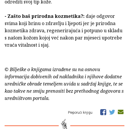
odrediti svoj tip kože.
- Zašto baš prirodna kozmetika?:
daje odgovor
svima koji brinu o zdravlju i ljepoti jer je prirodna
kozmetika zdrava, regenerirajuća i potpuno u skladu
s našom kožom kojoj već nakon par mjeseci upotrebe
vraća vitalnost i sjaj.
© Bilješke o knjigama izrađene su na osnovu
informacija dobivenih od nakladnika i njihove dodatne
uredničke obrade temeljem uvida u sadržaj knjige, te se
kao takve ne smiju prenositi bez prethodnog dogovora s
uredništvom portala.
Preporuči knjigu