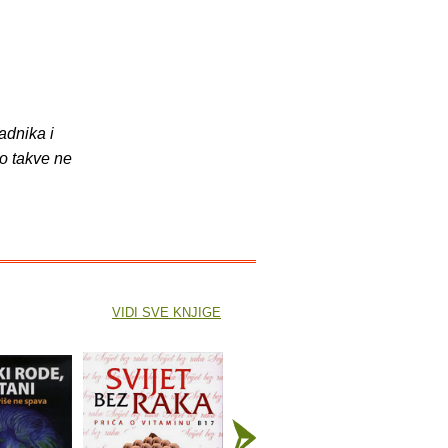
adnika i
o takve ne
VIDI SVE KNJIGE