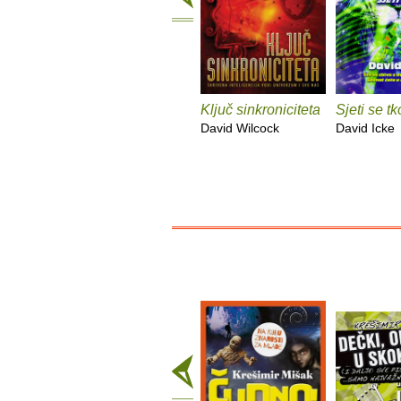
Ključ sinkroniciteta
Sjeti se tk
David Wilcock
David Icke