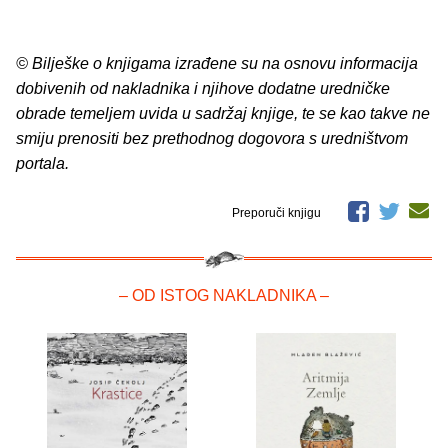
© Bilješke o knjigama izrađene su na osnovu informacija
dobivenih od nakladnika i njihove dodatne uredničke
obrade temeljem uvida u sadržaj knjige, te se kao takve ne
smiju prenositi bez prethodnog dogovora s uredništvom
portala.
Preporuči knjigu
– OD ISTOG NAKLADNIKA –