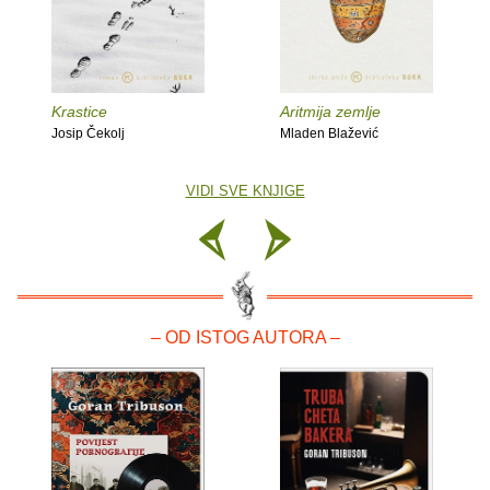
Krastice
Aritmija zemlje
Josip Čekolj
Mladen Blažević
VIDI SVE KNJIGE
– OD ISTOG AUTORA –