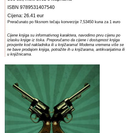
ISBN 9789531407540
Cijena: 26.41 eur
Preračunato po fiksnom tečaju konverzije 7,53450 kuna za 1 euro
Cijene knjiga su informativnog karaktera, navodimo prvu cijenu po
izlasku knjige iz tiska. Preporučamo da cijene i dostupnost knjiga
provjerite kod nakladnika ili u knjižarama! Moderna vremena više se
ne bave prodajom knjiga, potražite ih u knjižarama, antikvarijatima ili
u knjižnicama.