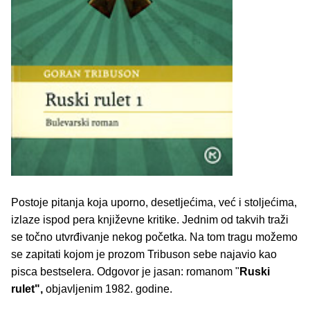
Postoje pitanja koja uporno, desetljećima, već i stoljećima,
izlaze ispod pera književne kritike. Jednim od takvih traži
se točno utvrđivanje nekog početka. Na tom tragu možemo
se zapitati kojom je prozom Tribuson sebe najavio kao
pisca bestselera. Odgovor je jasan: romanom "
Ruski
rulet",
objavljenim 1982. godine.