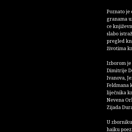
Poznato je 
granama um
ce književn
slabo istra
pregled knj
životima kn
Izborom je
Dimitrije 
Ivanova, Je
Feldmana k
liječnika 
Nevena Orh
Zijada Dura
U zbor­niku
haiku poezi