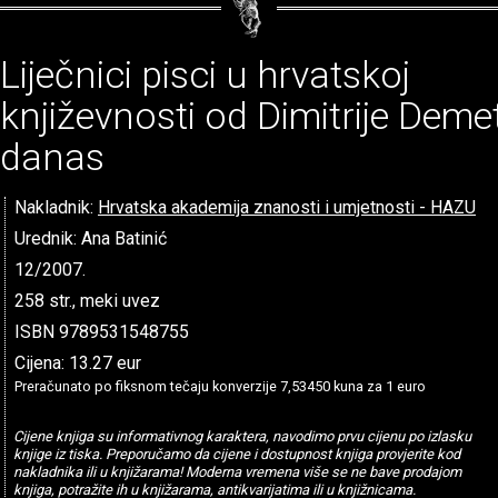
Liječnici pisci u hrvatskoj
književnosti od Dimitrije Deme
danas
Nakladnik:
Hrvatska akademija znanosti i umjetnosti - HAZU
Urednik: Ana Batinić
12/2007.
258 str., meki uvez
ISBN 9789531548755
Cijena: 13.27 eur
Preračunato po fiksnom tečaju konverzije 7,53450 kuna za 1 euro
Cijene knjiga su informativnog karaktera, navodimo prvu cijenu po izlasku
knjige iz tiska. Preporučamo da cijene i dostupnost knjiga provjerite kod
nakladnika ili u knjižarama! Moderna vremena više se ne bave prodajom
knjiga, potražite ih u knjižarama, antikvarijatima ili u knjižnicama.