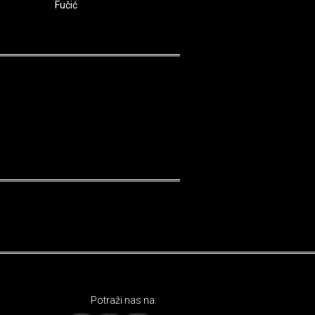
Fučić
Potraži nas na: