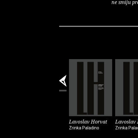
ne smiju pr
Lavoslav Horvat
Lavoslav
Zrinka Paladino
Zrinka Pala