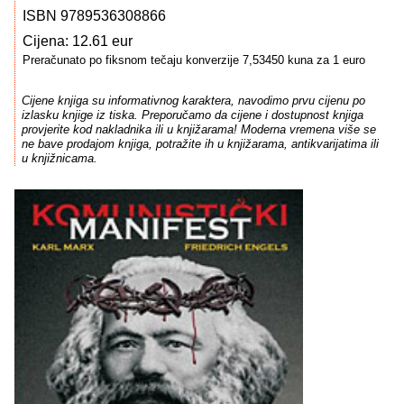
ISBN 9789536308866
Cijena: 12.61 eur
Preračunato po fiksnom tečaju konverzije 7,53450 kuna za 1 euro
Cijene knjiga su informativnog karaktera, navodimo prvu cijenu po
izlasku knjige iz tiska. Preporučamo da cijene i dostupnost knjiga
provjerite kod nakladnika ili u knjižarama! Moderna vremena više se
ne bave prodajom knjiga, potražite ih u knjižarama, antikvarijatima ili
u knjižnicama.