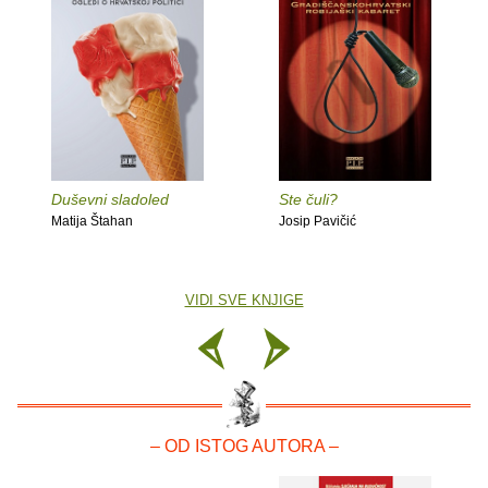
Duševni sladoled
Ste čuli?
Matija Štahan
Josip Pavičić
VIDI SVE KNJIGE
– OD ISTOG AUTORA –