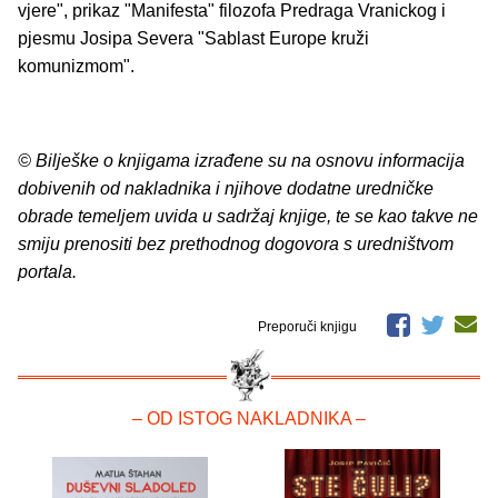
vjere", prikaz "Manifesta" filozofa Predraga Vranickog i
pjesmu Josipa Severa "Sablast Europe kruži
komunizmom".
© Bilješke o knjigama izrađene su na osnovu informacija
dobivenih od nakladnika i njihove dodatne uredničke
obrade temeljem uvida u sadržaj knjige, te se kao takve ne
smiju prenositi bez prethodnog dogovora s uredništvom
portala.
Preporuči knjigu
– OD ISTOG NAKLADNIKA –