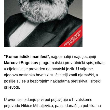
"Komunistički manifest
", najpoznatiji i najutjecajniji
Marxov i Engelsov
programatski i prevratnički spis, nikad
u cijelosti nije preveden na hrvatski jezik. U vrijeme
njegova nastanka hrvatski su čitatelji znali njemački, a
poslije su se u bezbrojnim nakladama pretiskivali srpski
prijevodi.
U ovom se izdanju prvi put pojavljuje u hrvatskome
prijevodu Nikice Mihaljevića, pa se današnja publika na