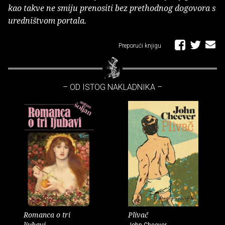
kao takve ne smiju prenositi bez prethodnog dogovora s
uredništvom portala.
Preporuči knjigu
– OD ISTOG NAKLADNIKA –
Romanca o tri
Plivač
ljubavi