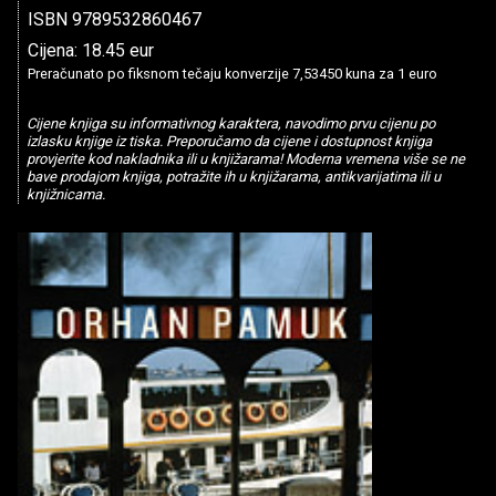
ISBN 9789532860467
Cijena: 18.45 eur
Preračunato po fiksnom tečaju konverzije 7,53450 kuna za 1 euro
Cijene knjiga su informativnog karaktera, navodimo prvu cijenu po
izlasku knjige iz tiska. Preporučamo da cijene i dostupnost knjiga
provjerite kod nakladnika ili u knjižarama! Moderna vremena više se ne
bave prodajom knjiga, potražite ih u knjižarama, antikvarijatima ili u
knjižnicama.