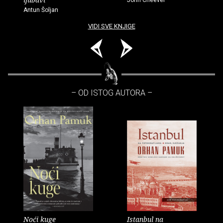
John Cheever
Antun Šoljan
VIDI SVE KNJIGE
– OD ISTOG AUTORA –
Noći kuge
Istanbul na