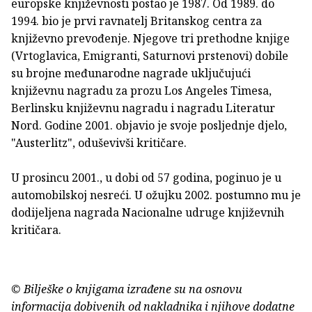
europske književnosti postao je 1987. Od 1989. do
1994. bio je prvi ravnatelj Britanskog centra za
književno prevođenje. Njegove tri prethodne knjige
(Vrtoglavica, Emigranti, Saturnovi prstenovi) dobile
su brojne međunarodne nagrade uključujući
književnu nagradu za prozu Los Angeles Timesa,
Berlinsku književnu nagradu i nagradu Literatur
Nord. Godine 2001. objavio je svoje posljednje djelo,
"Austerlitz", oduševivši kritičare.
U prosincu 2001., u dobi od 57 godina, poginuo je u
automobilskoj nesreći. U ožujku 2002. postumno mu je
dodijeljena nagrada Nacionalne udruge književnih
kritičara.
© Bilješke o knjigama izrađene su na osnovu
informacija dobivenih od nakladnika i njihove dodatne