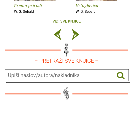
Prema prirodi
Vrtoglavica
W. G. Sebald
W. G. Sebald
VIDI SVE KNJIGE
– PRETRAŽI SVE KNJIGE –