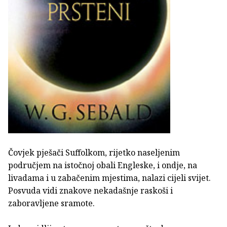
Čovjek pješači Suffolkom, rijetko naseljenim
područjem na istočnoj obali Engleske, i ondje, na
livadama i u zabačenim mjestima, nalazi cijeli svijet.
Posvuda vidi znakove nekadašnje raskoši i
zaboravljene sramote.