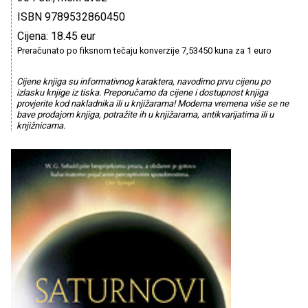
ISBN 9789532860450
Cijena: 18.45 eur
Preračunato po fiksnom tečaju konverzije 7,53450 kuna za 1 euro
Cijene knjiga su informativnog karaktera, navodimo prvu cijenu po
izlasku knjige iz tiska. Preporučamo da cijene i dostupnost knjiga
provjerite kod nakladnika ili u knjižarama! Moderna vremena više se ne
bave prodajom knjiga, potražite ih u knjižarama, antikvarijatima ili u
knjižnicama.