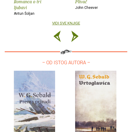
Romanca o tri
Plivač
ljubavi
John Cheever
Antun Šoljan
VIDI SVE KNJIGE
– OD ISTOG AUTORA –