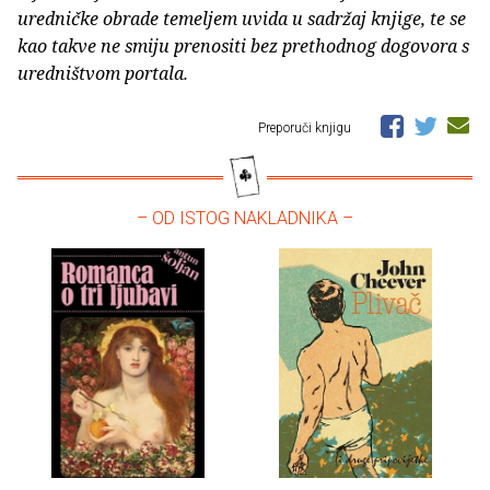
uredničke obrade temeljem uvida u sadržaj knjige, te se
kao takve ne smiju prenositi bez prethodnog dogovora s
uredništvom portala.
Preporuči knjigu
– OD ISTOG NAKLADNIKA –