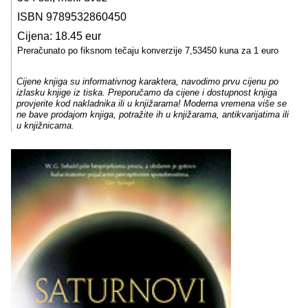
ISBN 9789532860450
Cijena: 18.45 eur
Preračunato po fiksnom tečaju konverzije 7,53450 kuna za 1 euro
Cijene knjiga su informativnog karaktera, navodimo prvu cijenu po
izlasku knjige iz tiska. Preporučamo da cijene i dostupnost knjiga
provjerite kod nakladnika ili u knjižarama! Moderna vremena više se
ne bave prodajom knjiga, potražite ih u knjižarama, antikvarijatima ili
u knjižnicama.