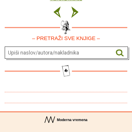
– PRETRAŽI SVE KNJIGE –
Moderna vremena