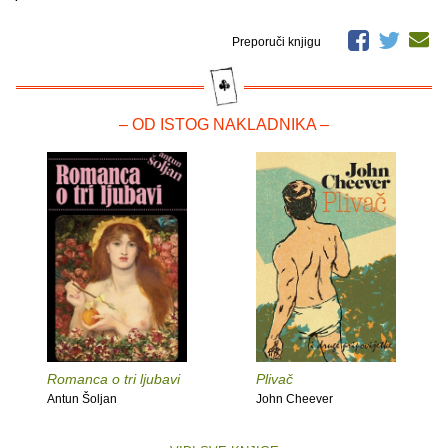
Preporuči knjigu
– OD ISTOG NAKLADNIKA –
Romanca o tri ljubavi
Plivač
Antun Šoljan
John Cheever