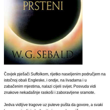
Čovjek pješači Suffolkom, rijetko naseljenim područjem na
istočnoj obali Engleske, i ondje, na livadama i u
zabačenim mjestima, nalazi cijeli svijet. Posvuda vidi
znakove nekadašnje raskoši i zaboravljene sramote.
Jedva vidljive tragove uz puteve pušta da govore, a svaki