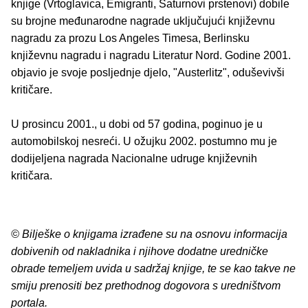
knjige (Vrtoglavica, Emigranti, Saturnovi prstenovi) dobile
su brojne međunarodne nagrade uključujući književnu
nagradu za prozu Los Angeles Timesa, Berlinsku
književnu nagradu i nagradu Literatur Nord. Godine 2001.
objavio je svoje posljednje djelo, "Austerlitz", oduševivši
kritičare.
U prosincu 2001., u dobi od 57 godina, poginuo je u
automobilskoj nesreći. U ožujku 2002. postumno mu je
dodijeljena nagrada Nacionalne udruge književnih
kritičara.
© Bilješke o knjigama izrađene su na osnovu informacija
dobivenih od nakladnika i njihove dodatne uredničke
obrade temeljem uvida u sadržaj knjige, te se kao takve ne
smiju prenositi bez prethodnog dogovora s uredništvom
portala.