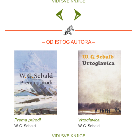
VIDI SVE KNJIGE
– OD ISTOG AUTORA –
Prema prirodi
Vrtoglavica
W. G. Sebald
W. G. Sebald
VIDI SVE KNJIGE