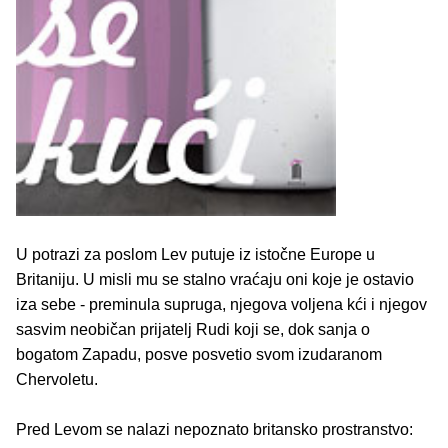
U potrazi za poslom Lev putuje iz istočne Europe u
Britaniju. U misli mu se stalno vraćaju oni koje je ostavio
iza sebe - preminula supruga, njegova voljena kći i njegov
sasvim neobičan prijatelj Rudi koji se, dok sanja o
bogatom Zapadu, posve posvetio svom izudaranom
Chervoletu.
Pred Levom se nalazi nepoznato britansko prostranstvo: