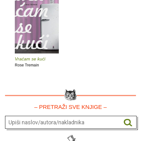
Vraćam se kući
Rose Tremain
– PRETRAŽI SVE KNJIGE –