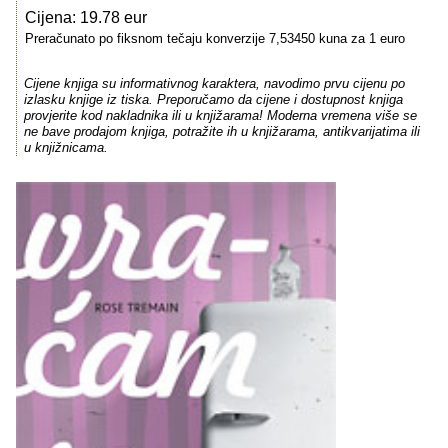
Cijena: 19.78 eur
Preračunato po fiksnom tečaju konverzije 7,53450 kuna za 1 euro
Cijene knjiga su informativnog karaktera, navodimo prvu cijenu po
izlasku knjige iz tiska. Preporučamo da cijene i dostupnost knjiga
provjerite kod nakladnika ili u knjižarama! Moderna vremena više se
ne bave prodajom knjiga, potražite ih u knjižarama, antikvarijatima ili
u knjižnicama.