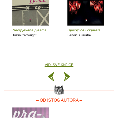
Neotpjevana pjesma
Djevojčica i cigareta
Justin Cartwright
Benoît Duteurtre
VIDI SVE KNJIGE
– OD ISTOG AUTORA –