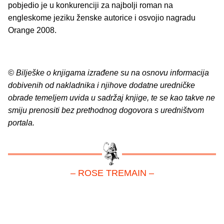
pobjedio je u konkurenciji za najbolji roman na
engleskome jeziku ženske autorice i osvojio nagradu
Orange 2008.
© Bilješke o knjigama izrađene su na osnovu informacija
dobivenih od nakladnika i njihove dodatne uredničke
obrade temeljem uvida u sadržaj knjige, te se kao takve ne
smiju prenositi bez prethodnog dogovora s uredništvom
portala.
– ROSE TREMAIN –