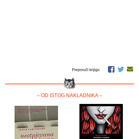
Preporuči knjigu
– OD ISTOG NAKLADNIKA –