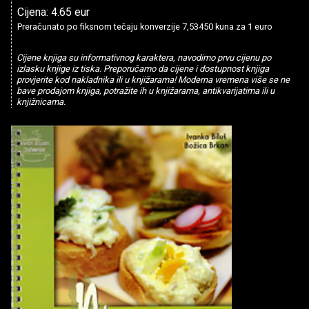
Cijena: 4.65 eur
Preračunato po fiksnom tečaju konverzije 7,53450 kuna za 1 euro
Cijene knjiga su informativnog karaktera, navodimo prvu cijenu po
izlasku knjige iz tiska. Preporučamo da cijene i dostupnost knjiga
provjerite kod nakladnika ili u knjižarama! Moderna vremena više se ne
bave prodajom knjiga, potražite ih u knjižarama, antikvarijatima ili u
knjižnicama.