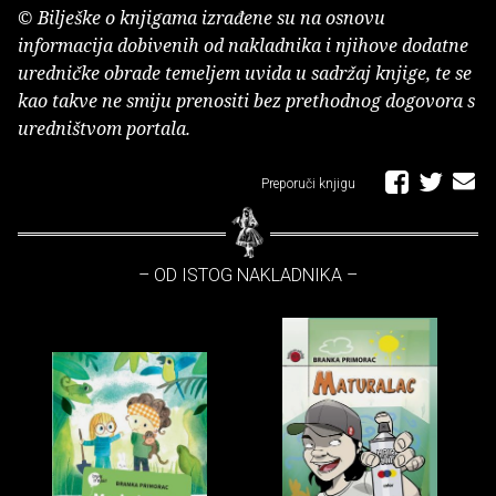
© Bilješke o knjigama izrađene su na osnovu
informacija dobivenih od nakladnika i njihove dodatne
uredničke obrade temeljem uvida u sadržaj knjige, te se
kao takve ne smiju prenositi bez prethodnog dogovora s
uredništvom portala.
Preporuči knjigu
– OD ISTOG NAKLADNIKA –