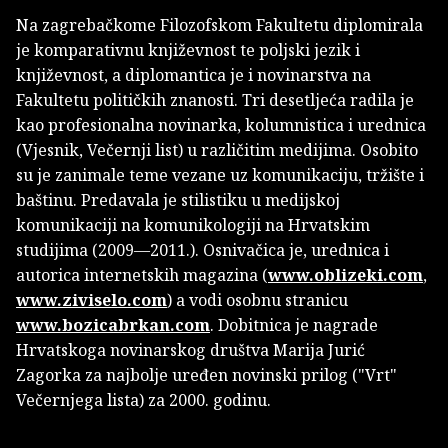
Na zagrebačkome Filozofskom Fakultetu diplomirala
je komparativnu književnost te poljski jezik i
književnost, a diplomantica je i novinarstva na
Fakultetu političkih znanosti. Tri desetljeća radila je
kao profesionalna novinarka, kolumnistica i urednica
(Vjesnik, Večernji list) u različitim medijima. Osobito
su je zanimale teme vezane uz komunikaciju, tržište i
baštinu. Predavala je stilistiku u medijskoj
komunikaciji na komunikologiji na Hrvatskim
studijima (2009—2011.). Osnivačica je, urednica i
autorica internetskih magazina (
www.oblizeki.com
,
www.ziviselo.com
) a vodi osobnu stranicu
www.bozicabrkan.com
. Dobitnica je nagrade
Hrvatskoga novinarskog društva Marija Jurić
Zagorka za najbolje uređen novinski prilog ("Vrt"
Večernjega lista) za 2000. godinu.