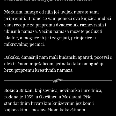
Međutim, mnoge od njih još uvijek morate sami
pripremiti. U tome će vam pomoci ova knjižica nudeći
vam recepte za pripremu dvadesetak raznovrsnih i
ukusnih namaza. Većinu namaza možete poslužiti
hladne, a moguće ih je i zagrijati, primjerice u
mikrovalnoj pećnici.
Dakako, današnji nam mali kućanski aparati, počevši s
električnom miješalicom, jednako tako omogućuju
brzu pripremu kreativnih namaza.
Božica Brkan
, književnica, novinarka i urednica,
rođena je 1955. u Okešincu u Moslavini. Piše
standardnim hrvatskim književnim jezikom i
kajkavskim – moslavačkom kekavštinom.