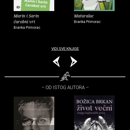
Marin i Sarin
Maturalac
čarobni vrt
Branka Primorac
Branka Primorac
VIDI SVE KNJIGE
– OD ISTOG AUTORA –