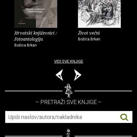
Hrvatski književnici :
Život večni
Fotoantologija
Božica Brkan
Božica Brkan
VIDI SVE KNJIGE
– PRETRAŽI SVE KNJIGE –