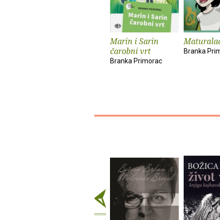
Marin i Sarin
Maturala
čarobni vrt
Branka Pri
Branka Primorac