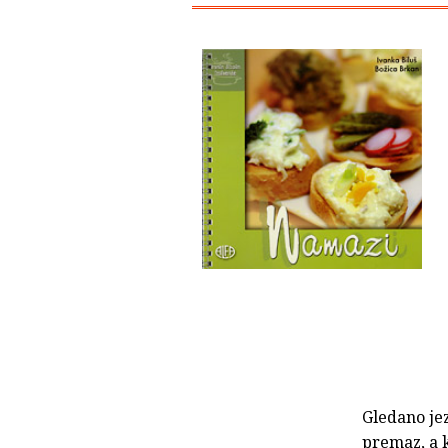
Gledano je
premaz, a k