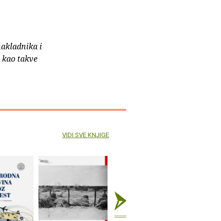
nakladnika i
e kao takve
VIDI SVE KNJIGE