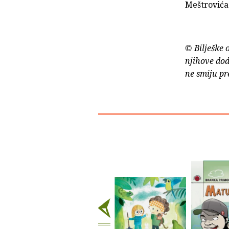
Meštrovića
© Bilješke 
njihove dod
ne smiju pr