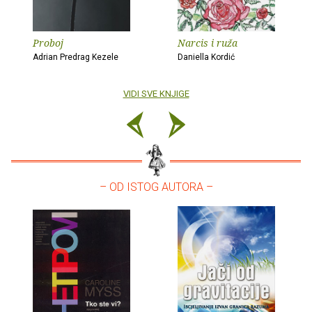
Proboj
Narcis i ruža
Adrian Predrag Kezele
Daniella Kordić
VIDI SVE KNJIGE
– OD ISTOG AUTORA –