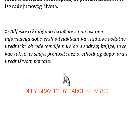
izgradnju novog života.
© Bilješke o knjigama izrađene su na osnovu
informacija dobivenih od nakladnika i njihove dodatne
uredničke obrade temeljem uvida u sadržaj knjige, te se
kao takve ne smiju prenositi bez prethodnog dogovora s
uredništvom portala.
– DEFY GRAVITY BY CAROLINE MYSS –