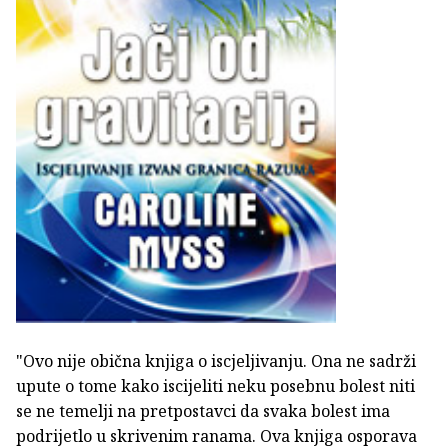
"Ovo nije obična knjiga o iscjeljivanju. Ona ne sadrži
upute o tome kako iscijeliti neku posebnu bolest niti
se ne temelji na pretpostavci da svaka bolest ima
podrijetlo u skrivenim ranama. Ova knjiga osporava