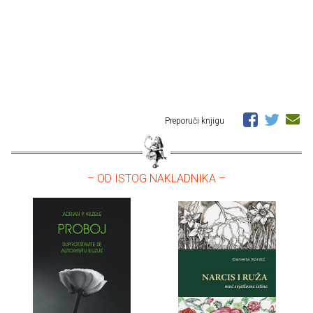
Preporuči knjigu
– OD ISTOG NAKLADNIKA –