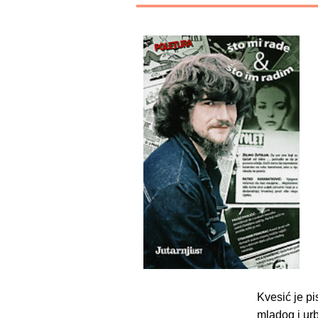
Kvesić je pi
mladog i ur