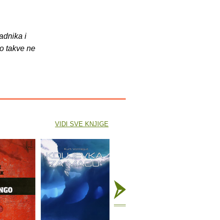
adnika i
o takve ne
VIDI SVE KNJIGE