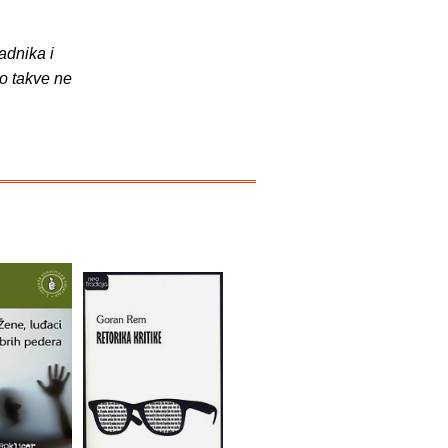
adnika i
o takve ne