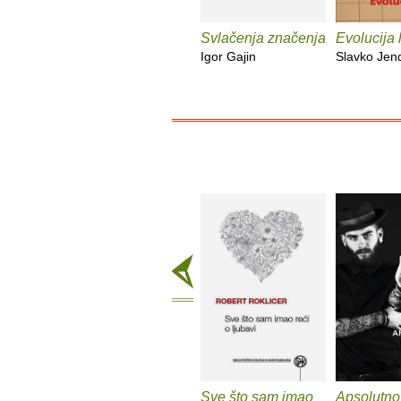
Svlačenja značenja
Evolucija 
Igor Gajin
Slavko Jen
Sve što sam imao
Apsolutno