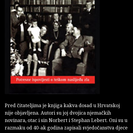
Pred čitateljima je knjiga kakva dosad u Hrvatskoj
nije objavljena. Autori su joj dvojica njemačkih
novinara, otac i sin Norbert i Stephan Lebert. Oni su u
razmaku od 40-ak godina zapisali svjedočanstva djece