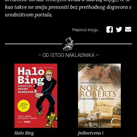
kao takve ne smiju prenositi bez prethodnog dogovora s
uredništvom portala.
Preporuči knjigu
– OD ISTOG NAKLADNIKA –
Halo Bing
Jedinstvena i