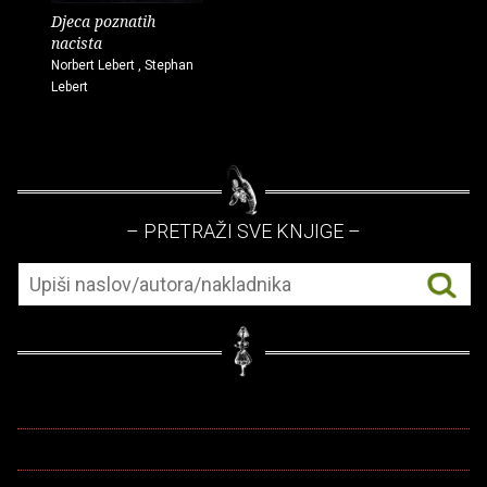
Djeca poznatih
nacista
Norbert Lebert , Stephan
Lebert
– PRETRAŽI SVE KNJIGE –