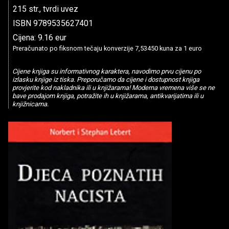
215 str., tvrdi uvez
ISBN 9789535627401
Cijena: 9.16 eur
Preračunato po fiksnom tečaju konverzije 7,53450 kuna za 1 euro
Cijene knjiga su informativnog karaktera, navodimo prvu cijenu po
izlasku knjige iz tiska. Preporučamo da cijene i dostupnost knjiga
provjerite kod nakladnika ili u knjižarama! Moderna vremena više se ne
bave prodajom knjiga, potražite ih u knjižarama, antikvarijatima ili u
knjižnicama.