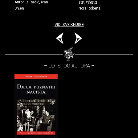
savršena
Antonija Radić, Ivan
Sršen
Nora Roberts
VIDI SVE KNJIGE
– OD ISTOG AUTORA –