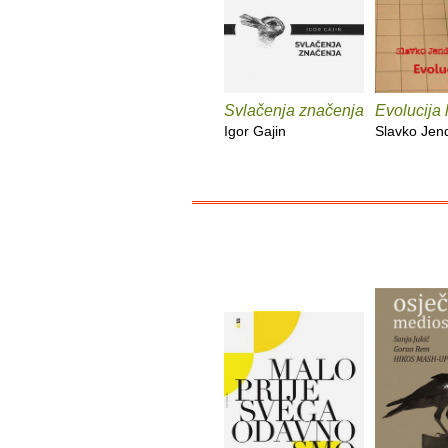
Svlačenja značenja
Evolucija 
Igor Gajin
Slavko Jen