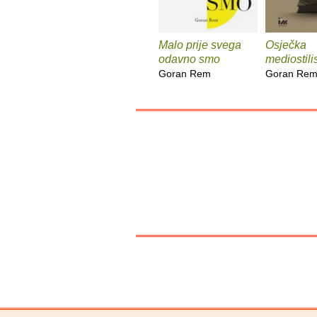
Malo prije svega
Osječka
odavno smo
mediostili
Goran Rem
Goran Re