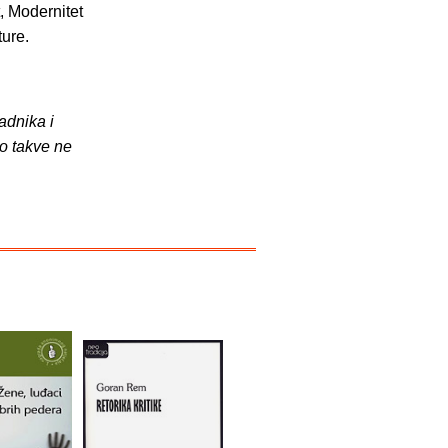
, Modernitet
ture.
adnika i
o takve ne