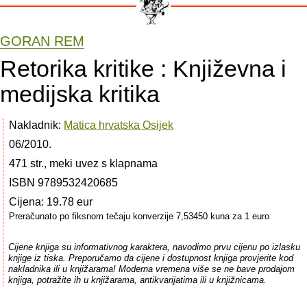
GORAN REM
Retorika kritike : Književna i
medijska kritika
Nakladnik:
Matica hrvatska Osijek
06/2010.
471 str., meki uvez s klapnama
ISBN 9789532420685
Cijena: 19.78 eur
Preračunato po fiksnom tečaju konverzije 7,53450 kuna za 1 euro
Cijene knjiga su informativnog karaktera, navodimo prvu cijenu po izlasku
knjige iz tiska. Preporučamo da cijene i dostupnost knjiga provjerite kod
nakladnika ili u knjižarama! Moderna vremena više se ne bave prodajom
knjiga, potražite ih u knjižarama, antikvarijatima ili u knjižnicama.