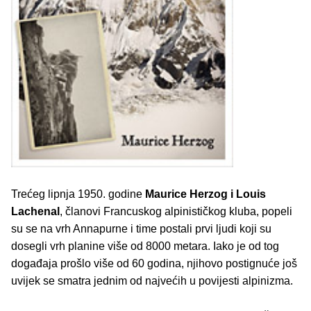
Trećeg lipnja 1950. godine
Maurice Herzog i Louis
Lachenal
, članovi Francuskog alpinističkog kluba, popeli
su se na vrh Annapurne i time postali prvi ljudi koji su
dosegli vrh planine više od 8000 metara. Iako je od tog
događaja prošlo više od 60 godina, njihovo postignuće još
uvijek se smatra jednim od najvećih u povijesti alpinizma.