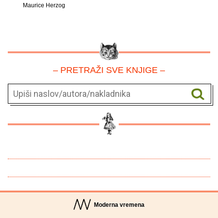
Maurice Herzog
– PRETRAŽI SVE KNJIGE –
Moderna vremena