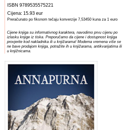
ISBN 9789535575221
Cijena: 15.93 eur
Preračunato po fiksnom tečaju konverzije 7,53450 kuna za 1 euro
Cijene knjiga su informativnog karaktera, navodimo prvu cijenu po
izlasku knjige iz tiska. Preporučamo da cijene i dostupnost knjiga
provjerite kod nakladnika ili u knjižarama! Moderna vremena više se
ne bave prodajom knjiga, potražite ih u knjižarama, antikvarijatima ili
u knjižnicama.