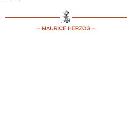
– MAURICE HERZOG –