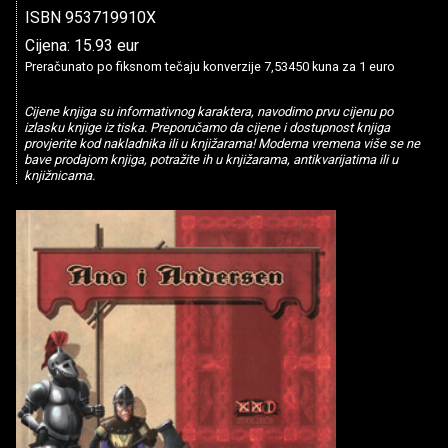
ISBN 953719910X
Cijena: 15.93 eur
Preračunato po fiksnom tečaju konverzije 7,53450 kuna za 1 euro
Cijene knjiga su informativnog karaktera, navodimo prvu cijenu po
izlasku knjige iz tiska. Preporučamo da cijene i dostupnost knjiga
provjerite kod nakladnika ili u knjižarama! Moderna vremena više se ne
bave prodajom knjiga, potražite ih u knjižarama, antikvarijatima ili u
knjižnicama.