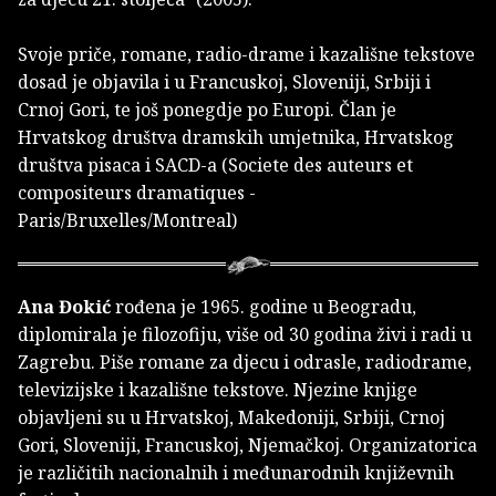
Svoje priče, romane, radio-drame i kazališne tekstove
dosad je objavila i u Francuskoj, Sloveniji, Srbiji i
Crnoj Gori, te još ponegdje po Europi. Član je
Hrvatskog društva dramskih umjetnika, Hrvatskog
društva pisaca i SACD-a (Societe des auteurs et
compositeurs dramatiques -
Paris/Bruxelles/Montreal)
Ana Đokić
rođena je 1965. godine u Beogradu,
diplomirala je filozofiju, više od 30 godina živi i radi u
Zagrebu. Piše romane za djecu i odrasle, radiodrame,
televizijske i kazališne tekstove. Njezine knjige
objavljeni su u Hrvatskoj, Makedoniji, Srbiji, Crnoj
Gori, Sloveniji, Francuskoj, Njemačkoj. Organizatorica
je različitih nacionalnih i međunarodnih književnih