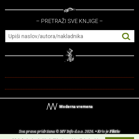
– PRETRAŽI SVE KNJIGE –
Moderna vremena
Sva prava pridržana © MV Info d.o.o. 2026. • Kriv je
Fiktiv