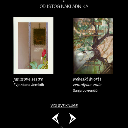
– OD ISTOG NAKLADNIKA –
Janusove sestre
Nebeski dvori i
zemaljske vode
Zvjezdana Jembrih
Sanja Lovrenčić
VIDI SVE KNJIGE