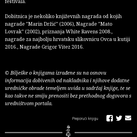
festivala.
Dobitnica je nekoliko književnih nagrada od kojih
nagrade "Marin Držić" (2006), Nagrade "Mato
Lovrak" (2002), priznanja White Ravens 2008.,
nagrade za najbolju hrvatsku slikovnicu Ovca u kutiji
2016., Nagrade Grigor Vitez 2016.
© Bilješke o knjigama izrađene su na osnovu
informacija dobivenih od nakladnika i njihove dodatne
uredničke obrade temeljem uvida u sadržaj knjige, te se
kao takve ne smiju prenositi bez prethodnog dogovora s
uredništvom portala.
Preporuči knjigu