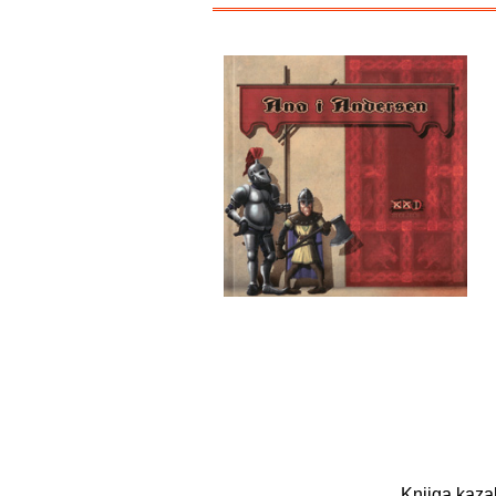
Knjiga kazal