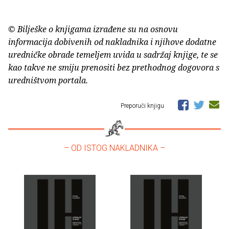
© Bilješke o knjigama izrađene su na osnovu
informacija dobivenih od nakladnika i njihove dodatne
uredničke obrade temeljem uvida u sadržaj knjige, te se
kao takve ne smiju prenositi bez prethodnog dogovora s
uredništvom portala.
Preporuči knjigu
– OD ISTOG NAKLADNIKA –