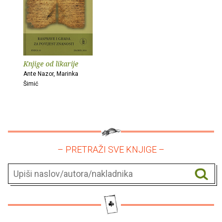
Knjige od likarije
Ante Nazor, Marinka
Šimić
– PRETRAŽI SVE KNJIGE –