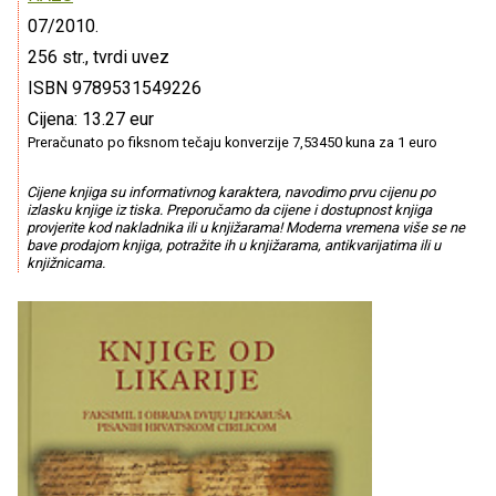
07/2010.
256 str., tvrdi uvez
ISBN 9789531549226
Cijena: 13.27 eur
Preračunato po fiksnom tečaju konverzije 7,53450 kuna za 1 euro
Cijene knjiga su informativnog karaktera, navodimo prvu cijenu po
izlasku knjige iz tiska. Preporučamo da cijene i dostupnost knjiga
provjerite kod nakladnika ili u knjižarama! Moderna vremena više se ne
bave prodajom knjiga, potražite ih u knjižarama, antikvarijatima ili u
knjižnicama.