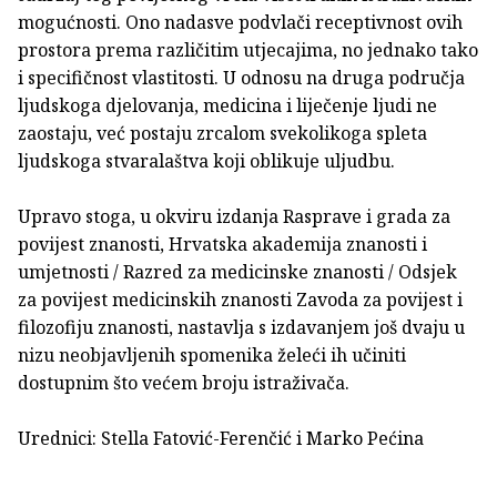
mogućnosti. Ono nadasve podvlači receptivnost ovih
prostora prema različitim utjecajima, no jednako tako
i specifičnost vlastitosti. U odnosu na druga područja
ljudskoga djelovanja, medicina i liječenje ljudi ne
zaostaju, već postaju zrcalom svekolikoga spleta
ljudskoga stvaralaštva koji oblikuje uljudbu.
Upravo stoga, u okviru izdanja Rasprave i grada za
povijest znanosti, Hrvatska akademija znanosti i
umjetnosti / Razred za medicinske znanosti / Odsjek
za povijest medicinskih znanosti Zavoda za povijest i
filozofiju znanosti, nastavlja s izdavanjem još dvaju u
nizu neobjavljenih spomenika želeći ih učiniti
dostupnim što većem broju istraživača.
Urednici: Stella Fatović-Ferenčić i Marko Pećina