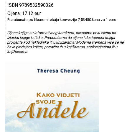
ISBN 9789532590326
Cijena: 17.12 eur
Preračunato po fiksnom tečaju konverzije 7,53450 kuna za 1 euro
Cijene knjiga su informativnog karaktera, navodimo prvu cijenu po
izlasku knjige iz tiska. Preporučamo da cijene i dostupnost knjiga
provjerite kod nakladnika ili u knjižarama! Moderna vremena više se ne
bave prodajom knjiga, potražite ih u knjižarama, antikvarijatima ili u
knjižnicama.