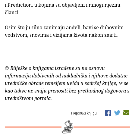
i Prediction, u kojima su objavljeni i mnogi njezini
članci.
Osim što ju silno zanimaju anđeli, bavi se duhovnim
vodstvom, snovima i vizijama života nakon smrti.
© Bilješke o knjigama izrađene su na osnovu
informacija dobivenih od nakladnika i njihove dodatne
uredničke obrade temeljem uvida u sadržaj knjige, te se
kao takve ne smiju prenositi bez prethodnog dogovora s
uredništvom portala.
Preporuči knjigu