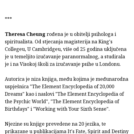
***
Theresa Cheung
rođena je u obitelji psihologa i
spiritualista. Od stjecanja magisterija na King's
Collegeu, U Cambridgeu, više od 25 godina uključena
je u temeljito izučavanje paranormalnog, a studirala
je i na Visokoj školi za izučavanje psihe u Londonu.
Autorica je niza knjiga, među kojima je međunarodna
uspješnica "The Element Encyclopedia of 20,000
Dreams" kao i naslovi "The Element Encyclopedia of
the Psychic World", "The Element Encyclopedia of
Birthdays" i "Working with Your Sixth Sense".
Njezine su knjige prevedene na 20 jezika, te
prikazane u publikacijama It's Fate, Spirit and Destiny