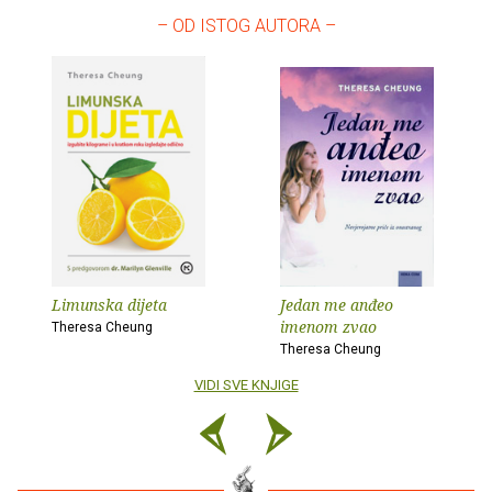
– OD ISTOG AUTORA –
Limunska dijeta
Jedan me anđeo
imenom zvao
Theresa Cheung
Theresa Cheung
VIDI SVE KNJIGE