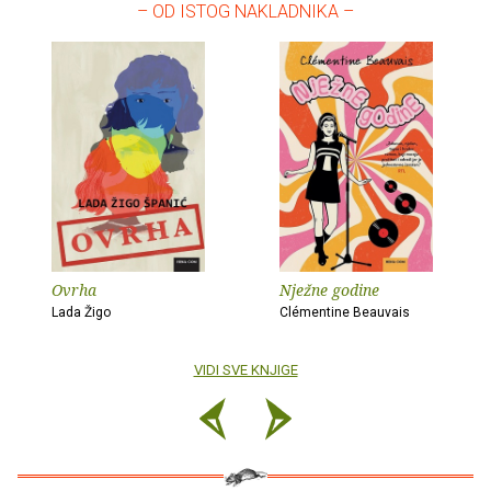
– OD ISTOG NAKLADNIKA –
Ovrha
Nježne godine
Lada Žigo
Clémentine Beauvais
VIDI SVE KNJIGE