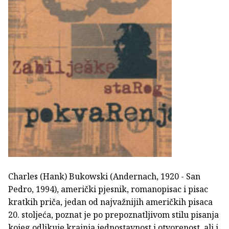
Charles (Hank) Bukowski (Andernach, 1920 - San
Pedro, 1994), američki pjesnik, romanopisac i pisac
kratkih priča, jedan od najvažnijih američkih pisaca
20. stoljeća, poznat je po prepoznatljivom stilu pisanja
kojeg odlikuje krajnja jednostavnost i otvorenost, ali i