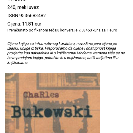
240, meki uvez
ISBN 9536683482
Cijena: 11.81 eur
Preračunato po fiksnom tečaju konverzije 7,53450 kuna za 1 euro
Cijene knjiga su informativnog karaktera, navodimo prvu cijenu po
izlasku knjige iz tiska. Preporučamo da cijene i dostupnost knjiga
provjerite kod nakladnika ili u knjižarama! Moderna vremena više se ne
bave prodajom knjiga, potražite ih u knjižarama, antikvarijatima ili u
knjižnicama.