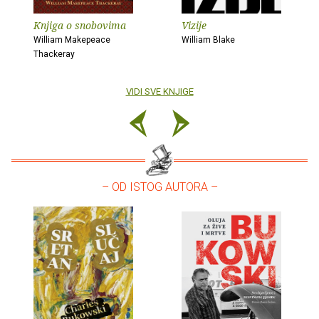
Knjiga o snobovima
Vizije
William Makepeace
William Blake
Thackeray
VIDI SVE KNJIGE
– OD ISTOG AUTORA –