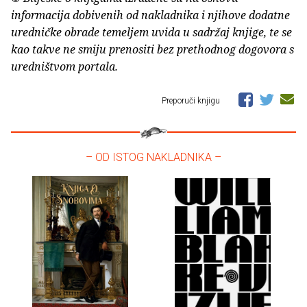
informacija dobivenih od nakladnika i njihove dodatne
uredničke obrade temeljem uvida u sadržaj knjige, te se
kao takve ne smiju prenositi bez prethodnog dogovora s
uredništvom portala.
Preporuči knjigu
– OD ISTOG NAKLADNIKA –