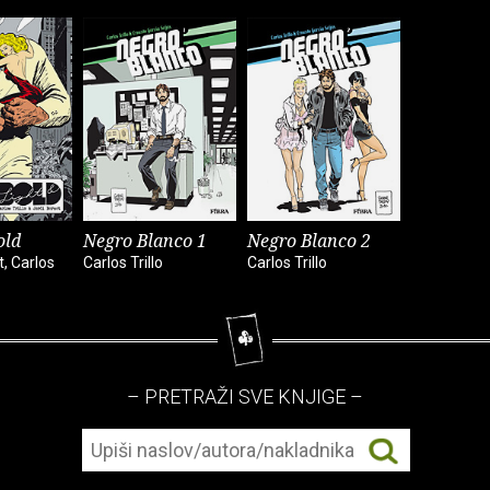
old
Negro Blanco 1
Negro Blanco 2
t, Carlos
Carlos Trillo
Carlos Trillo
– PRETRAŽI SVE KNJIGE –