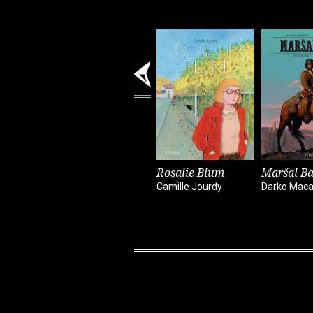
Rosalie Blum
Maršal Ba
Camille Jourdy
Darko Mac