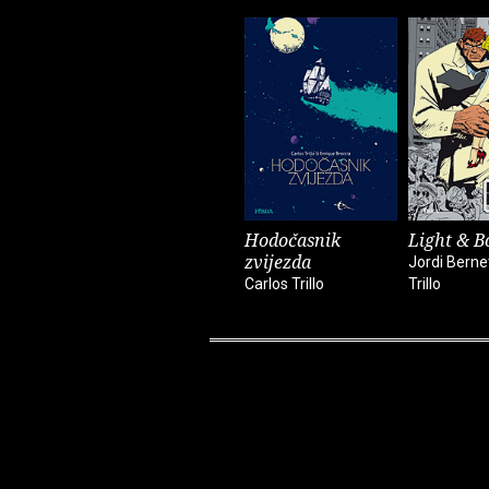
Hodočasnik
Light & B
zvijezda
Jordi Berne
Carlos Trillo
Trillo