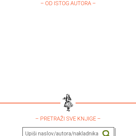
– OD ISTOG AUTORA –
– PRETRAŽI SVE KNJIGE –