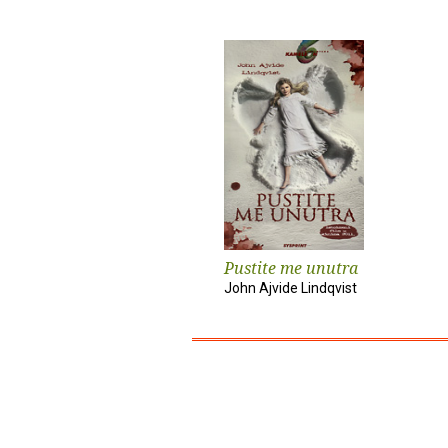
Pustite me unutra
John Ajvide Lindqvist