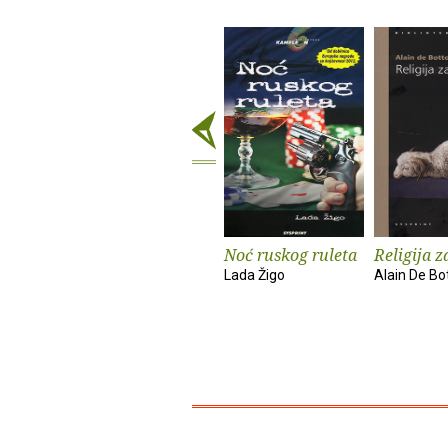
Noć ruskog ruleta
Religija z
Lada Žigo
Alain De Bo