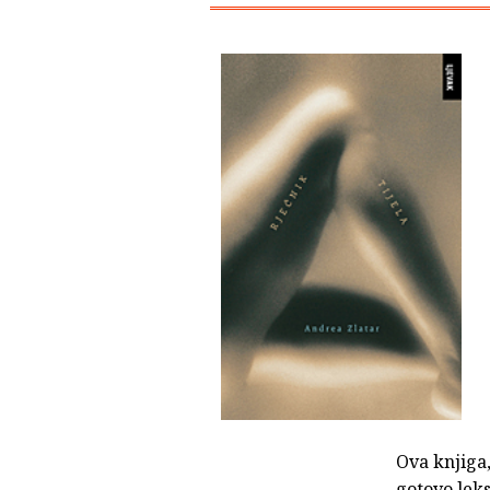
Ova knjiga,
gotovo leks