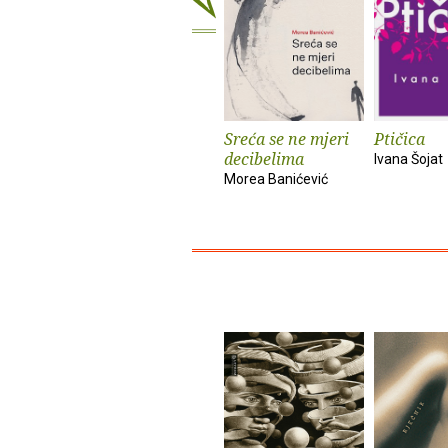
Sreća se ne mjeri
Ptičica
decibelima
Ivana Šojat
Morea Banićević