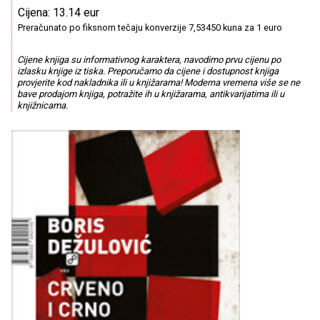
Cijena: 13.14 eur
Preračunato po fiksnom tečaju konverzije 7,53450 kuna za 1 euro
Cijene knjiga su informativnog karaktera, navodimo prvu cijenu po
izlasku knjige iz tiska. Preporučamo da cijene i dostupnost knjiga
provjerite kod nakladnika ili u knjižarama! Moderna vremena više se ne
bave prodajom knjiga, potražite ih u knjižarama, antikvarijatima ili u
knjižnicama.