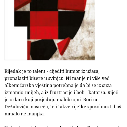
Rijedak je to talent - cijediti humor iz užasa,
pronalaziti bisere u svinjcu. Ni manje ni više već
alkemičarska vještina potrebna je da bi se iz suza
izmamio smijeh, a iz frustracije i boli - katarza. Riječ
je o daru koji posjeduju malobrojni. Borisu
Dežuloviću, nasreću, te i takve rijetke sposobnosti baš
nimalo ne manjka.