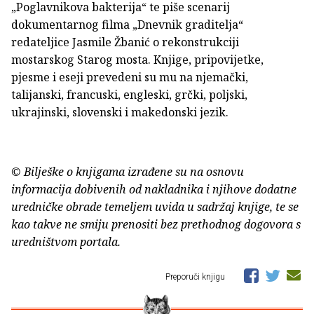
„Poglavnikova bakterija“ te piše scenarij
dokumentarnog filma „Dnevnik graditelja“
redateljice Jasmile Žbanić o rekonstrukciji
mostarskog Starog mosta. Knjige, pripovijetke,
pjesme i eseji prevedeni su mu na njemački,
talijanski, francuski, engleski, grčki, poljski,
ukrajinski, slovenski i makedonski jezik.
© Bilješke o knjigama izrađene su na osnovu
informacija dobivenih od nakladnika i njihove dodatne
uredničke obrade temeljem uvida u sadržaj knjige, te se
kao takve ne smiju prenositi bez prethodnog dogovora s
uredništvom portala.
Preporuči knjigu