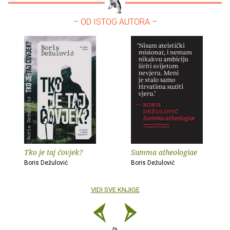
– OD ISTOG AUTORA –
Tko je taj čovjek?
Summa atheologiae
Boris Dežulović
Boris Dežulović
VIDI SVE KNJIGE