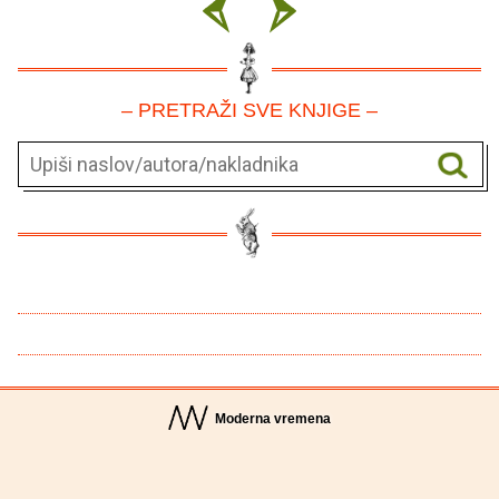
– PRETRAŽI SVE KNJIGE –
Moderna vremena