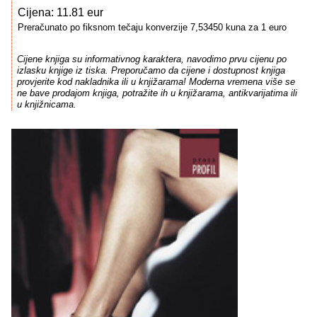
Cijena: 11.81 eur
Preračunato po fiksnom tečaju konverzije 7,53450 kuna za 1 euro
Cijene knjiga su informativnog karaktera, navodimo prvu cijenu po
izlasku knjige iz tiska. Preporučamo da cijene i dostupnost knjiga
provjerite kod nakladnika ili u knjižarama! Moderna vremena više se
ne bave prodajom knjiga, potražite ih u knjižarama, antikvarijatima ili
u knjižnicama.