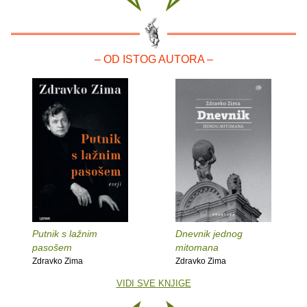
– OD ISTOG AUTORA –
Putnik s lažnim
Dnevnik jednog
pasošem
mitomana
Zdravko Zima
Zdravko Zima
VIDI SVE KNJIGE