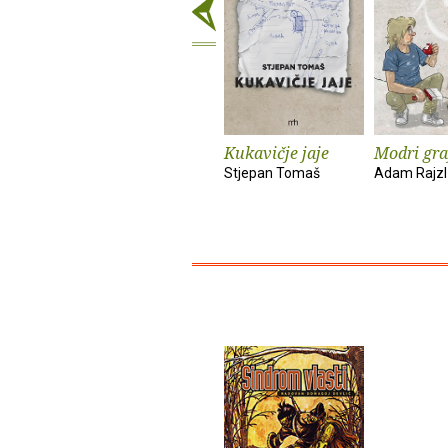
Kukavičje jaje
Modri gra
Stjepan Tomaš
Adam Rajzl