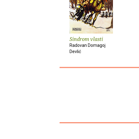
Sindrom vlasti
Radovan Domagoj
Devlić