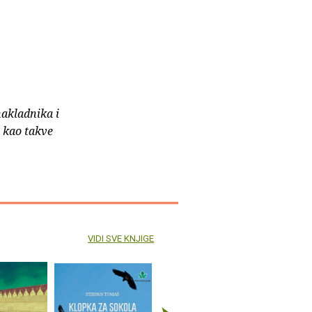
nakladnika i
e kao takve
VIDI SVE KNJIGE