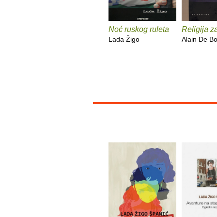
Noć ruskog ruleta
Religija z
Lada Žigo
Alain De Bo