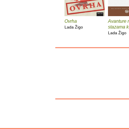
Ovrha
Avanture 
stazama k
Lada Žigo
Lada Žigo