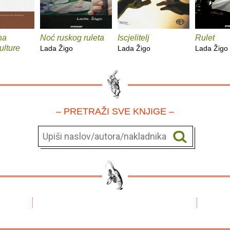
na
Noć ruskog ruleta
Iscjelitelj
Rulet
ulture
Lada Žigo
Lada Žigo
Lada Žigo
– PRETRAŽI SVE KNJIGE –