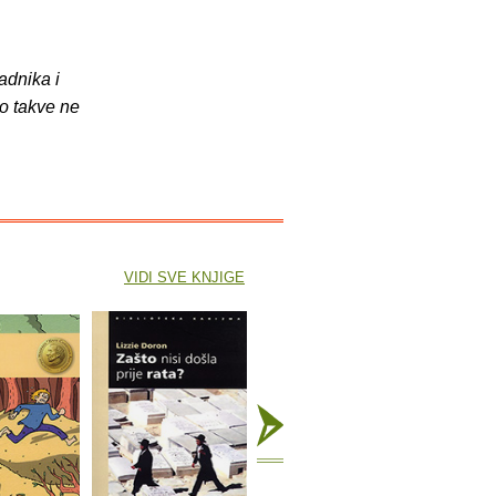
adnika i
o takve ne
VIDI SVE KNJIGE