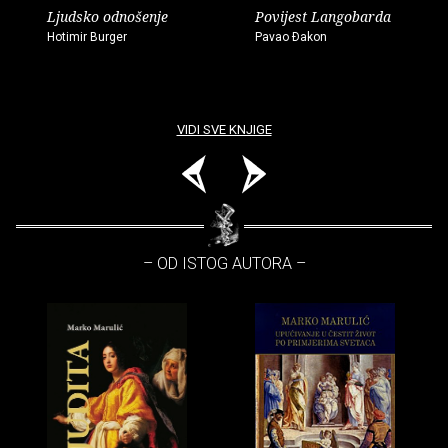
Ljudsko odnošenje
Povijest Langobarda
Hotimir Burger
Pavao Ðakon
VIDI SVE KNJIGE
– OD ISTOG AUTORA –