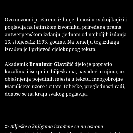
Ovo novom i prošireno izdanje donosi u svakoj knjizi i
poglavlja na latinskom izvorniku, priređena prema
antwerpenskom izdanju (jednom od najboljih izdanja
16. stoljeća)iz 1593. godine. Na temelju tog izdanja
izrađen je i prijevod cjelokupnog teksta.
Akademik
Branimir Glavičić
djelo je popratio
kazalima i iscrpnim bilješkama, navodeći u njima, uz
objašnjenja pojedinih mjesta u tekstu, mnogobrojne
Marulićeve uzore i citate. Bilješke, preglednosti radi,
donose se na kraju svakog poglavlja.
© Bilješke o knjigama izrađene su na osnovu