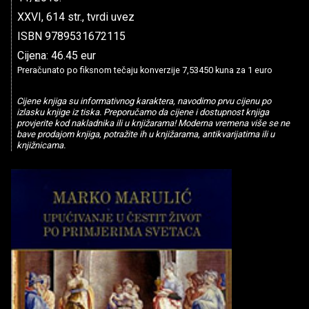
XXVI, 614 str., tvrdi uvez
ISBN 9789531672115
Cijena: 46.45 eur
Preračunato po fiksnom tečaju konverzije 7,53450 kuna za 1 euro
Cijene knjiga su informativnog karaktera, navodimo prvu cijenu po
izlasku knjige iz tiska. Preporučamo da cijene i dostupnost knjiga
provjerite kod nakladnika ili u knjižarama! Moderna vremena više se ne
bave prodajom knjiga, potražite ih u knjižarama, antikvarijatima ili u
knjižnicama.