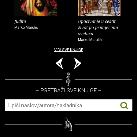
Judita
Upućivanje u čestit
život po primjerima
Marko Marulić
svetaca
Marko Marulić
VIDI SVE KNJIGE
– PRETRAŽI SVE KNJIGE –