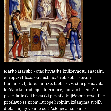
Marko Marulić - otac hrvatske književnosti, značajni
europski filozofski mislilac, široko obrazovani
humanist, ljubitelj antike, biblicist, vrstan poznavalac
kršćanske tradicije i literature, moralist i teološki
pisac, latinski i hrvatski pjesnik, književni prevodilac -
proslavio se širom Europe brojnim izdanjima svojih
djela a njegovo ime od 17.stoljeća nalazimo