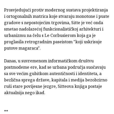
Prosvjedujući protiv modernog sustava projektiranja
i ortogonalnih matrica koje stvaraju monotone i puste
gradove s nepostojećim trgovima, Sitte je već onda
smetao nadolazećoj funkcionalističkoj arhitekturi i
urbanizmu na čelu s Le Corbusierom koja ga je
proglasila retrogradnim paseistom "koji uskrisuje
putove magaraca".
Danas, u suvremenom informatičkom društvu
postmodeme ere, kad se urbana područja suočavaju
sa sve većim gubitkom autentičnosti i identiteta, a
bezlična sprega države, kapitala i medija bezobzirno
ruši stare povijesne jezgre, Sitteova knjiga postaje
aktualnija nego ikad.
**