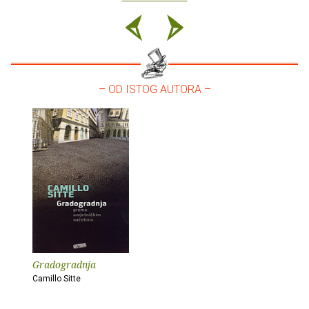
– OD ISTOG AUTORA –
Gradogradnja
Camillo Sitte