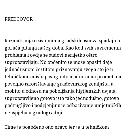
PREDGOVOR
Razmatranja o sistemima gradskih osnova spadaju u
goruća pitanja našeg doba. Kao kod svih suvremenih
problema i ovdje se sudovi nerijetko oštro
suprotstavljaju. No općenito se može opaziti daje
jednodušnom čestitom priznavanju svega što je u
tehničkom smislu postignuto u odnosu na promet, na
povoljno iskorištavanje građevinskog zemljišta, a
osobito u odnosu na poboljšanja higijenskih uvjeta,
suprotstavljeno gotovo isto tako jednodušno, gotovo
podrugljivo i podcjenjujuće odbacivanje umjetničkih
neuspjeha u gradogradnji.
Time je pogođeno ono pravo jer je u tehničkom