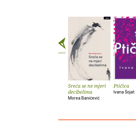
Sreća se ne mjeri
Ptičica
decibelima
Ivana Šojat
Morea Banićević