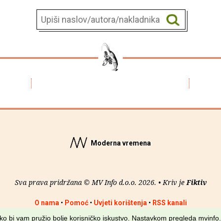
Moderna vremena
Sva prava pridržana © MV Info d.o.o. 2026. • Kriv je
Fiktiv
O nama
•
Pomoć
•
Uvjeti korištenja
•
RSS kanali
kako bi vam pružio bolje korisničko iskustvo. Nastavkom pregleda mvinfo.