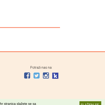
Potraži nas na:
hr stranica slažete se sa
SLAŽEM SE