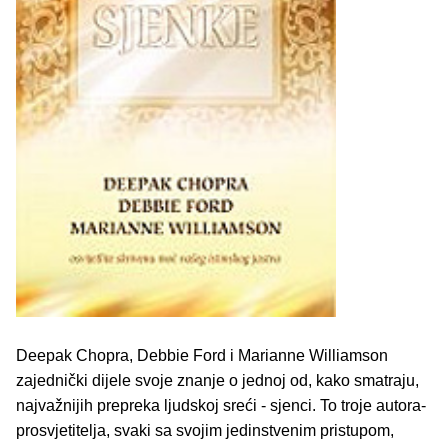
Deepak Chopra, Debbie Ford i Marianne Williamson
zajednički dijele svoje znanje o jednoj od, kako smatraju,
najvažnijih prepreka ljudskoj sreći - sjenci. To troje autora-
prosvjetitelja, svaki sa svojim jedinstvenim pristupom,