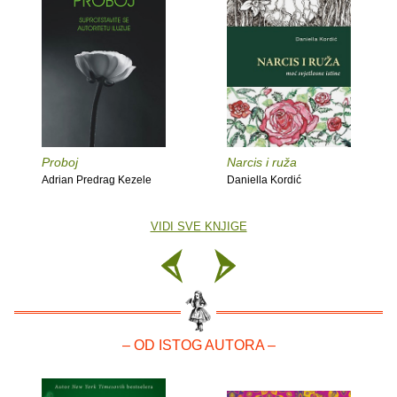
Proboj
Narcis i ruža
Adrian Predrag Kezele
Daniella Kordić
VIDI SVE KNJIGE
– OD ISTOG AUTORA –