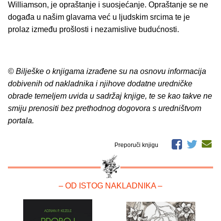
Williamson, je opraštanje i suosjećanje. Opraštanje se ne
događa u našim glavama već u ljudskim srcima te je
prolaz između prošlosti i nezamislive budućnosti.
© Bilješke o knjigama izrađene su na osnovu informacija
dobivenih od nakladnika i njihove dodatne uredničke
obrade temeljem uvida u sadržaj knjige, te se kao takve ne
smiju prenositi bez prethodnog dogovora s uredništvom
portala.
Preporuči knjigu
– OD ISTOG NAKLADNIKA –