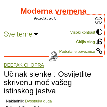
Moderna vremena
Pogledaj... sve je puno knjiga.
Sve teme
Visoki kontrast
Čitljiv slog
Podcrtane poveznice
DEEPAK CHOPRA
Učinak sjenke : Osvijetlite
skrivenu moć vašeg
istinskog jastva
Nakladnik:
Dvostruka duga