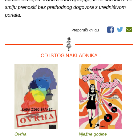
smiju prenositi bez prethodnog dogovora s uredništvom
portala.
Preporuči knjigu
– OD ISTOG NAKLADNIKA –
Ovrha
Nježne godine