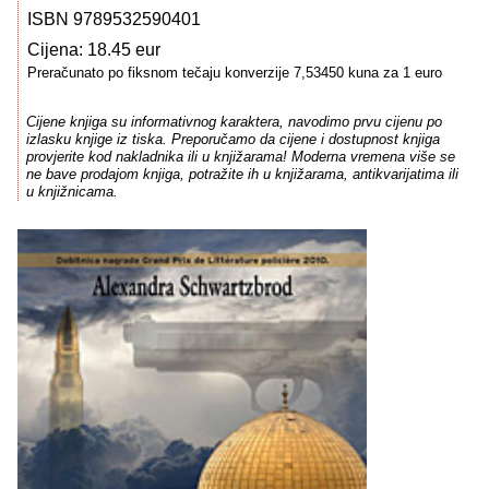
ISBN 9789532590401
Cijena: 18.45 eur
Preračunato po fiksnom tečaju konverzije 7,53450 kuna za 1 euro
Cijene knjiga su informativnog karaktera, navodimo prvu cijenu po
izlasku knjige iz tiska. Preporučamo da cijene i dostupnost knjiga
provjerite kod nakladnika ili u knjižarama! Moderna vremena više se
ne bave prodajom knjiga, potražite ih u knjižarama, antikvarijatima ili
u knjižnicama.