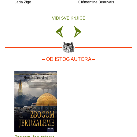
Lada Žigo
Clémentine Beauvais
VIDI SVE KNJIGE
– OD ISTOG AUTORA –