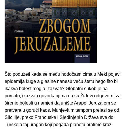
Što poduzeti kada se među hodočasnicima u Meki pojavi
epidemija kuge a glasine nanesu veću štetu nego što bi
ikakva bolest mogla izazvati? Globalni sukob je na
pomolu, izazvan govorkanjima da su Židovi odgovorni za
širenje bolesti u namjeri da unište Arape. Jeruzalem se
pretvara u gorući kaos. Munjevitim tempom prelazi se od
Silcilije, preko Francuske i Sjedinjenih Država sve do
Turske a taj uragan koji pogađa planetu pratimo kroz