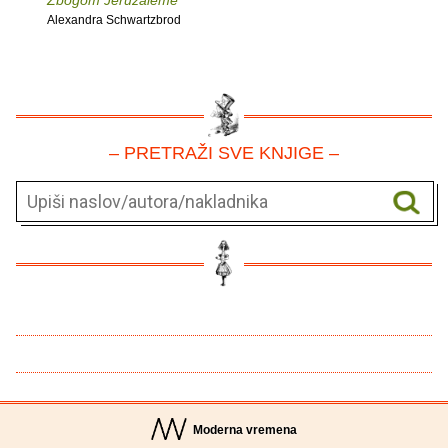
Zbogom Jeruzaleme
Alexandra Schwartzbrod
– PRETRAŽI SVE KNJIGE –
Moderna vremena