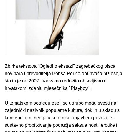
Zbirka tekstova "Ogledi o ekstazi" zagrebačkog pisca,
novinara i prevoditelja Borisa Perića obuhvaća niz eseja
što ih je od 2007. naovamo redovito objavljivao u
hrvatskom izdanju mjesečnika "Playboy".
U tematskom pogledu eseji se ugrubo mogu svesti na
zajednički nazivnik popularne kulture, dok ih u skladu s
koncepcijom medija u kojem su objavljeni povezuje i
sustavno propitkivanje područja seksualnosti, erotike i