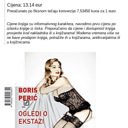
Cijena: 13.14 eur
Preračunato po fiksnom tečaju konverzije 7,53450 kuna za 1 euro
Cijene knjiga su informativnog karaktera, navodimo prvu cijenu po
izlasku knjige iz tiska. Preporučamo da cijene i dostupnost knjiga
provjerite kod nakladnika ili u knjižarama! Moderna vremena više se
ne bave prodajom knjiga, potražite ih u knjižarama, antikvarijatima ili
u knjižnicama.