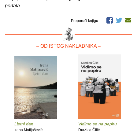
portala.
Preporuči knjigu
– OD ISTOG NAKLADNIKA –
Ljetni dan
Vidimo se na papiru
Irena Matijašević
Đurđica Čilić