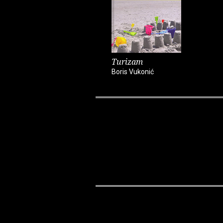
Turizam
Boris Vukonić