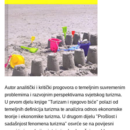
Autor analitički i kritički progovora o temeljnim suvremenim
problemima i razvojnim perspektivama svjetskog turizma.
U prvom djelu knjige "Turizam i njegovo biće" polazi od
temeljnih definicija turizma te analizira odnos ekonomske
teorije i ekonomike turizma. U drugom dijelu "Prošlost i
sadašnjost fenomena turizma" osvrće se na povijesni