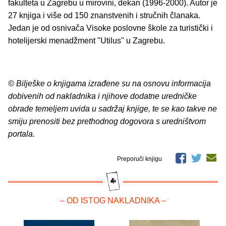
fakulteta u Zagrebu u mirovini, dekan (1996-2000). Autor je
27 knjiga i više od 150 znanstvenih i stručnih članaka.
Jedan je od osnivača Visoke poslovne škole za turistički i
hotelijerski menadžment "Utilus" u Zagrebu.
© Bilješke o knjigama izrađene su na osnovu informacija
dobivenih od nakladnika i njihove dodatne uredničke
obrade temeljem uvida u sadržaj knjige, te se kao takve ne
smiju prenositi bez prethodnog dogovora s uredništvom
portala.
Preporuči knjigu
– OD ISTOG NAKLADNIKA –