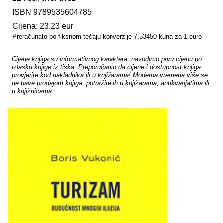
ISBN 9789535604785
Cijena: 23.23 eur
Preračunato po fiksnom tečaju konverzije 7,53450 kuna za 1 euro
Cijene knjiga su informativnog karaktera, navodimo prvu cijenu po
izlasku knjige iz tiska. Preporučamo da cijene i dostupnost knjiga
provjerite kod nakladnika ili u knjižarama! Moderna vremena više se
ne bave prodajom knjiga, potražite ih u knjižarama, antikvarijatima ili
u knjižnicama.