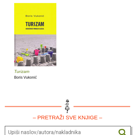
Turizam
Boris Vukonić
– PRETRAŽI SVE KNJIGE –