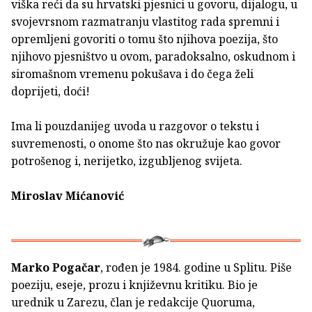
viška reći da su hrvatski pjesnici u govoru, dijalogu, u
svojevrsnom razmatranju vlastitog rada spremni i
opremljeni govoriti o tomu što njihova poezija, što
njihovo pjesništvo u ovom, paradoksalno, oskudnom i
siromašnom vremenu pokušava i do čega želi
doprijeti, doći!
Ima li pouzdanijeg uvoda u razgovor o tekstu i
suvremenosti, o onome što nas okružuje kao govor
potrošenog i, nerijetko, izgubljenog svijeta.
Miroslav Mićanović
Marko Pogačar
, rođen je 1984. godine u Splitu. Piše
poeziju, eseje, prozu i književnu kritiku. Bio je
urednik u Zarezu, član je redakcije Quoruma,