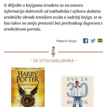
© Bilješke o knjigama izrađene su na osnovu
informacija dobivenih od nakladnika i njihove dodatne
uredničke obrade temeljem uvida u sadržaj knjige, te se
kao takve ne smiju prenositi bez prethodnog dogovora s
uredništvom portala.
Preporuči knjigu
– OD ISTOG NAKLADNIKA –