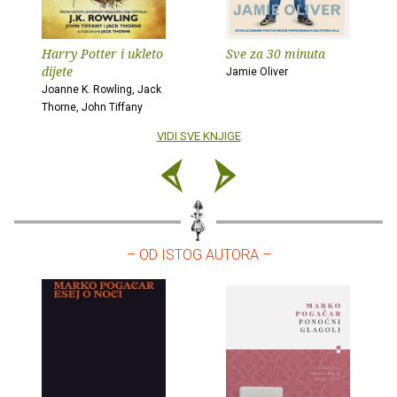
Harry Potter i ukleto
Sve za 30 minuta
dijete
Jamie Oliver
Joanne K. Rowling, Jack
Thorne, John Tiffany
VIDI SVE KNJIGE
– OD ISTOG AUTORA –