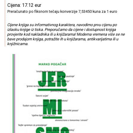
Cijena: 17.12 eur
Preračunato po fiksnom tečaju konverzije 7,53450 kuna za 1 euro
Cijene knjiga su informativnog karaktera, navodimo prvu cijenu po
izlasku knjige iz tiska. Preporučamo da cijene i dostupnost knjiga
provjerite kod nakladnika ili u knjižarama! Moderna vremena više se ne
bave prodajom knjiga, potražite ih u knjižarama, antikvarijatima ili u
knjižnicama.