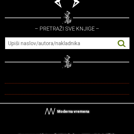
– PRETRAŽI SVE KNJIGE –
Moderna vremena