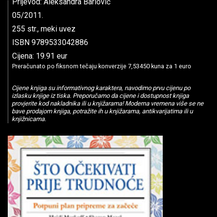
Prijevod: Aleksandra Barlović
05/2011.
255 str., meki uvez
ISBN 9789533042886
Cijena: 19.91 eur
Preračunato po fiksnom tečaju konverzije 7,53450 kuna za 1 euro
Cijene knjiga su informativnog karaktera, navodimo prvu cijenu po
izlasku knjige iz tiska. Preporučamo da cijene i dostupnost knjiga
provjerite kod nakladnika ili u knjižarama! Moderna vremena više se ne
bave prodajom knjiga, potražite ih u knjižarama, antikvarijatima ili u
knjižnicama.