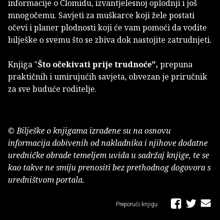
informacije o Clomidu, izvantjelesnoj oplodnji i još
mnogočemu. Savjeti za muškarce koji žele postati
očevi i planer plodnosti koji će vam pomoći da vodite
bilješke o svemu što se zbiva dok nastojite zatrudnjeti.
Knjiga "
Što očekivati prije trudnoće",
prepuna
praktičnih i umirujućih savjeta, obvezan je priručnik
za sve buduće roditelje.
© Bilješke o knjigama izrađene su na osnovu
informacija dobivenih od nakladnika i njihove dodatne
uredničke obrade temeljem uvida u sadržaj knjige, te se
kao takve ne smiju prenositi bez prethodnog dogovora s
uredništvom portala.
Preporuči knjigu