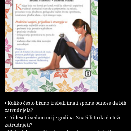
• Koliko često bismo trebali imati spolne odnose da bih
zatrudnjela?
• Trideset i sedam mi je godina. Znači li to da ću teže
zatrudnjeti?