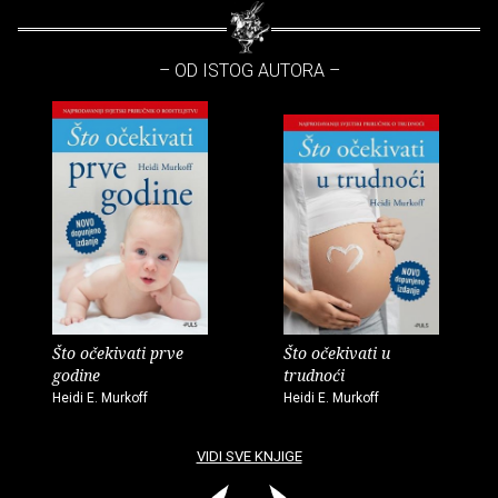
– OD ISTOG AUTORA –
Što očekivati prve
Što očekivati u
godine
trudnoći
Heidi E. Murkoff
Heidi E. Murkoff
VIDI SVE KNJIGE