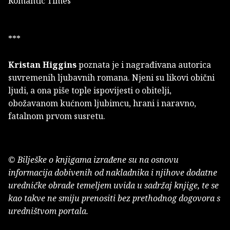
Romantic Times
***
Kristan Higgins
poznata je i nagrađivana autorica
suvremenih ljubavnih romana. Njeni su likovi obični
ljudi, a ona piše tople ispovijesti o obitelji,
obožavanom kućnom ljubimcu, hrani i naravno,
fatalnom prvom susretu.
© Bilješke o knjigama izrađene su na osnovu
informacija dobivenih od nakladnika i njihove dodatne
uredničke obrade temeljem uvida u sadržaj knjige, te se
kao takve ne smiju prenositi bez prethodnog dogovora s
uredništvom portala.