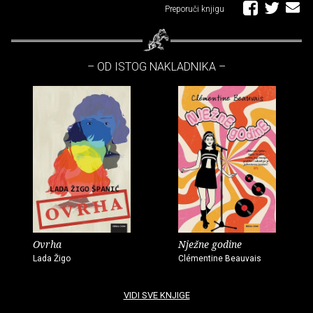
Preporuči knjigu
– OD ISTOG NAKLADNIKA –
Ovrha
Nježne godine
Lada Žigo
Clémentine Beauvais
VIDI SVE KNJIGE