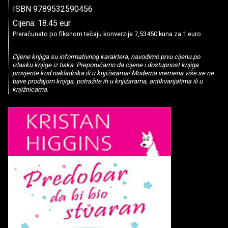
ISBN 9789532590456
Cijena: 18.45 eur
Preračunato po fiksnom tečaju konverzije 7,53450 kuna za 1 euro
Cijene knjiga su informativnog karaktera, navodimo prvu cijenu po
izlasku knjige iz tiska. Preporučamo da cijene i dostupnost knjiga
provjerite kod nakladnika ili u knjižarama! Moderna vremena više se ne
bave prodajom knjiga, potražite ih u knjižarama, antikvarijatima ili u
knjižnicama.