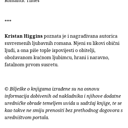
Romantic Times
***
Kristan Higgins
poznata je i nagrađivana autorica
suvremenih ljubavnih romana. Njeni su likovi obični
ljudi, a ona piše tople ispovijesti o obitelji,
obožavanom kućnom ljubimcu, hrani i naravno,
fatalnom prvom susretu.
© Bilješke o knjigama izrađene su na osnovu
informacija dobivenih od nakladnika i njihove dodatne
uredničke obrade temeljem uvida u sadržaj knjige, te se
kao takve ne smiju prenositi bez prethodnog dogovora s
uredništvom portala.