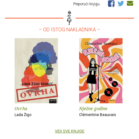
Preporuči knjigu
– OD ISTOG NAKLADNIKA –
Ovrha
Nježne godine
Lada Žigo
Clémentine Beauvais
VIDI SVE KNJIGE