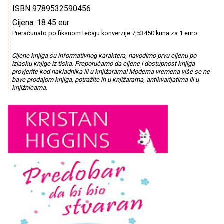
ISBN 9789532590456
Cijena: 18.45 eur
Preračunato po fiksnom tečaju konverzije 7,53450 kuna za 1 euro
Cijene knjiga su informativnog karaktera, navodimo prvu cijenu po
izlasku knjige iz tiska. Preporučamo da cijene i dostupnost knjiga
provjerite kod nakladnika ili u knjižarama! Moderna vremena više se ne
bave prodajom knjiga, potražite ih u knjižarama, antikvarijatima ili u
knjižnicama.