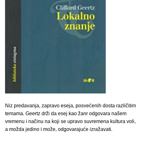
Niz predavanja, zapravo eseja, posvećenih dosta različitim
temama. Geertz drži da esej kao žanr odgovara našem
vremenu i načinu na koji se upravo suvremena kultura voli,
a možda jedino i može, odgovarajuće izražavati.