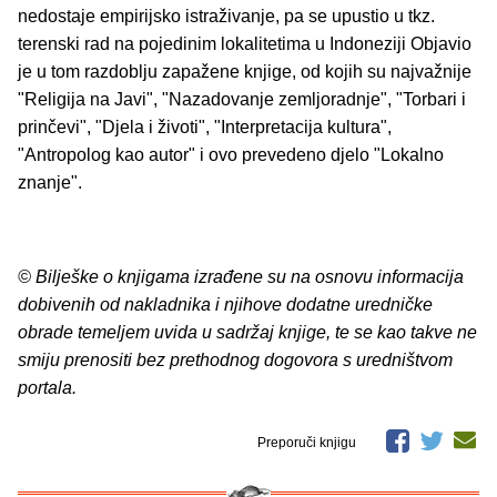
nedostaje empirijsko istraživanje, pa se upustio u tkz.
terenski rad na pojedinim lokalitetima u Indoneziji Objavio
je u tom razdoblju zapažene knjige, od kojih su najvažnije
"Religija na Javi", "Nazadovanje zemljoradnje", "Torbari i
prinčevi", "Djela i životi", "Interpretacija kultura",
"Antropolog kao autor" i ovo prevedeno djelo "Lokalno
znanje".
© Bilješke o knjigama izrađene su na osnovu informacija
dobivenih od nakladnika i njihove dodatne uredničke
obrade temeljem uvida u sadržaj knjige, te se kao takve ne
smiju prenositi bez prethodnog dogovora s uredništvom
portala.
Preporuči knjigu