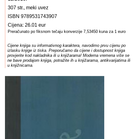
307 str., meki uvez
ISBN 9789531743907
Cijena: 26.01 eur
Preračunato po fiksnom tečaju konverzije 7,53450 kuna za 1 euro
Cijene knjiga su informativnog karaktera, navodimo prvu cijenu po
izlasku knjige iz tiska. Preporučamo da cijene i dostupnost knjiga
provjerite kod nakladnika ili u knjižarama! Moderna vremena više se
ne bave prodajom knjiga, potražite ih u knjižarama, antikvarijatima ili
u knjižnicama.