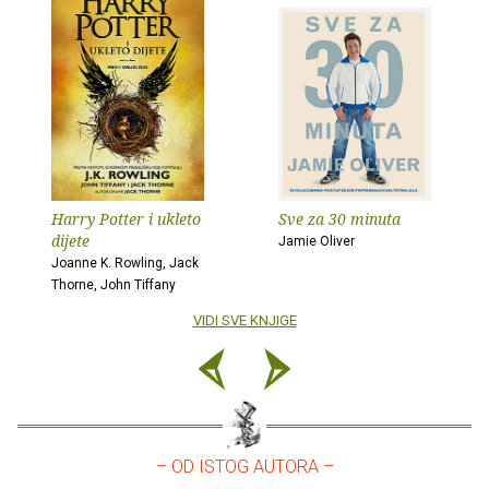
Harry Potter i ukleto
Sve za 30 minuta
dijete
Jamie Oliver
Joanne K. Rowling, Jack
Thorne, John Tiffany
VIDI SVE KNJIGE
– OD ISTOG AUTORA –