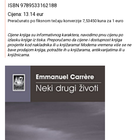
ISBN 9789533162188
Cijena: 13.14 eur
Preračunato po fiksnom tečaju konverzije 7,53450 kuna za 1 euro
Cijene knjiga su informativnog karaktera, navodimo prvu cijenu po
izlasku knjige iz tiska. Preporučamo da cijene i dostupnost knjiga
provjerite kod nakladnika ili u knjižarama! Moderna vremena više se ne
bave prodajom knjiga, potražite ih u knjižarama, antikvarijatima ili u
knjižnicama.