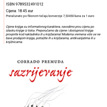
ISBN 9789532491012
Cijena: 18.45 eur
Preračunato po fiksnom tečaju konverzije 7,53450 kuna za 1 euro
Cijene knjiga su informativnog karaktera, navodimo prvu cijenu po
izlasku knjige iz tiska. Preporučamo da cijene i dostupnost knjiga
provjerite kod nakladnika ili u knjižarama! Moderna vremena više se ne
bave prodajom knjiga, potražite ih u knjižarama, antikvarijatima ili u
knjižnicama.