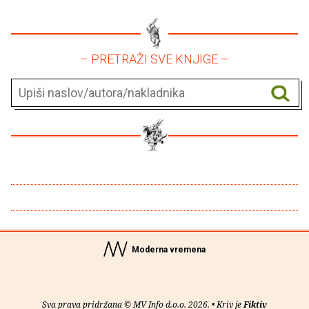
– PRETRAŽI SVE KNJIGE –
Moderna vremena
Sva prava pridržana © MV Info d.o.o. 2026. • Kriv je
Fiktiv