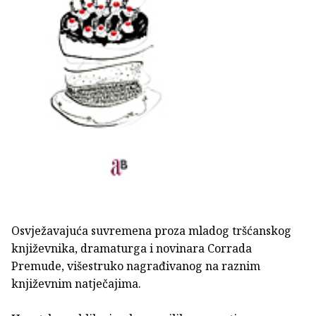
Osvježavajuća suvremena proza mladog tršćanskog
književnika, dramaturga i novinara Corrada
Premude, višestruko nagrađivanog na raznim
književnim natječajima.