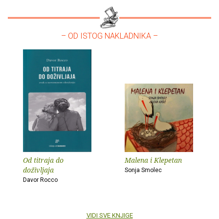
– OD ISTOG NAKLADNIKA –
Od titraja do
Malena i Klepetan
doživljaja
Sonja Smolec
Davor Rocco
VIDI SVE KNJIGE