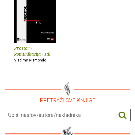
Prostor -
komunikacija - stil
Vladimir Rismondo
– PRETRAŽI SVE KNJIGE –