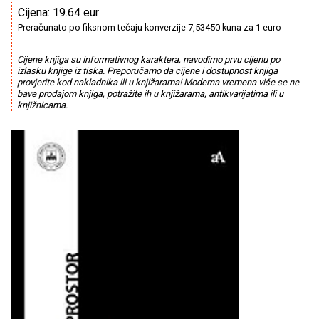
Cijena: 19.64 eur
Preračunato po fiksnom tečaju konverzije 7,53450 kuna za 1 euro
Cijene knjiga su informativnog karaktera, navodimo prvu cijenu po
izlasku knjige iz tiska. Preporučamo da cijene i dostupnost knjiga
provjerite kod nakladnika ili u knjižarama! Moderna vremena više se ne
bave prodajom knjiga, potražite ih u knjižarama, antikvarijatima ili u
knjižnicama.