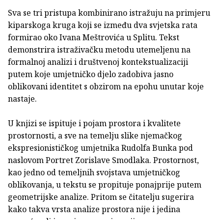
Sva se tri pristupa kombinirano istražuju na primjeru
kiparskoga kruga koji se između dva svjetska rata
formirao oko Ivana Meštrovića u Splitu. Tekst
demonstrira istraživačku metodu utemeljenu na
formalnoj analizi i društvenoj kontekstualizaciji
putem koje umjetničko djelo zadobiva jasno
oblikovani identitet s obzirom na epohu unutar koje
nastaje.
U knjizi se ispituje i pojam prostora i kvalitete
prostornosti, a sve na temelju slike njemačkog
ekspresionističkog umjetnika Rudolfa Bunka pod
naslovom Portret Zorislave Smodlaka. Prostornost,
kao jedno od temeljnih svojstava umjetničkog
oblikovanja, u tekstu se propituje ponajprije putem
geometrijske analize. Pritom se čitatelju sugerira
kako takva vrsta analize prostora nije i jedina