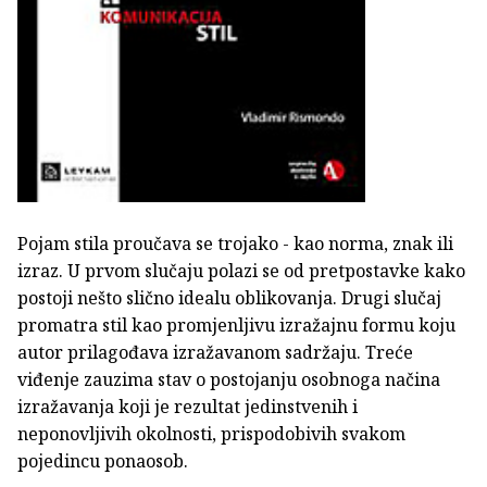
Pojam stila proučava se trojako - kao norma, znak ili
izraz. U prvom slučaju polazi se od pretpostavke kako
postoji nešto slično idealu oblikovanja. Drugi slučaj
promatra stil kao promjenljivu izražajnu formu koju
autor prilagođava izražavanom sadržaju. Treće
viđenje zauzima stav o postojanju osobnoga načina
izražavanja koji je rezultat jedinstvenih i
neponovljivih okolnosti, prispodobivih svakom
pojedincu ponaosob.