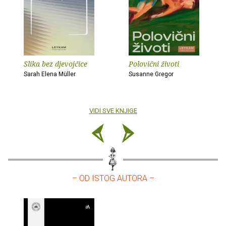
Slika bez djevojčice
Polovični životi
Sarah Elena Müller
Susanne Gregor
VIDI SVE KNJIGE
– OD ISTOG AUTORA –