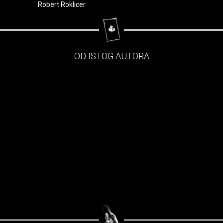
Robert Roklicer
– OD ISTOG AUTORA –