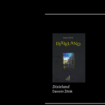
Dixieland
Davorin Žitnik