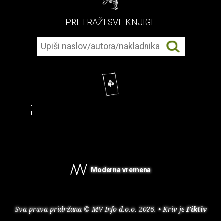
– PRETRAŽI SVE KNJIGE –
Moderna vremena
Sva prava pridržana © MV Info d.o.o. 2026. • Kriv je
Fiktiv