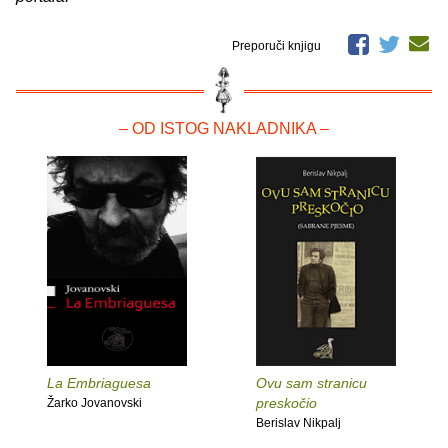
Preporuči knjigu
– OD ISTOG NAKLADNIKA –
La Embriaguesa
Ovu sam stranicu
preskočio
Žarko Jovanovski
Berislav Nikpalj