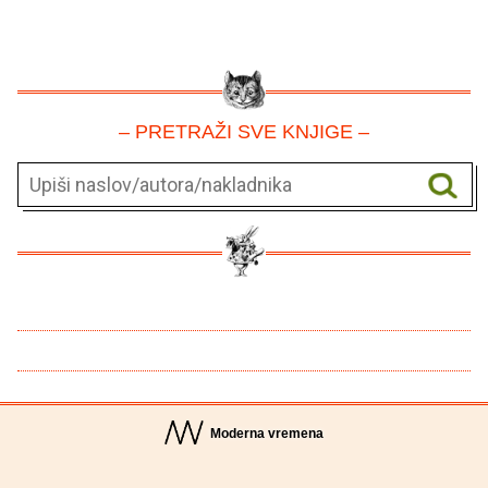
– PRETRAŽI SVE KNJIGE –
Moderna vremena