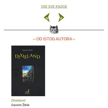
VIDI SVE KNJIGE
– OD ISTOG AUTORA –
Dixieland
Davorin Žitnik