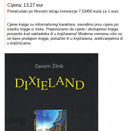
Cijena: 13.27 eur
Preračunato po fiksnom tečaju konverzije 7,53450 kuna za 1 euro
Cijene knjiga su informativnog karaktera, navodimo prvu cijenu po
izlasku knjige iz tiska. Preporučamo da cijene i dostupnost knjiga
provjerite kod nakladnika ili u knjižarama! Moderna vremena više se
ne bave prodajom knjiga, potražite ih u knjižarama, antikvarijatima ili
u knjižnicama.