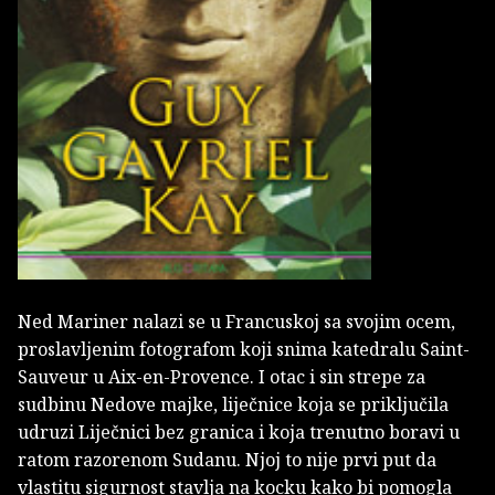
Ned Mariner nalazi se u Francuskoj sa svojim ocem,
proslavljenim fotografom koji snima katedralu Saint-
Sauveur u Aix-en-Provence. I otac i sin strepe za
sudbinu Nedove majke, liječnice koja se priključila
udruzi Liječnici bez granica i koja trenutno boravi u
ratom razorenom Sudanu. Njoj to nije prvi put da
vlastitu sigurnost stavlja na kocku kako bi pomogla