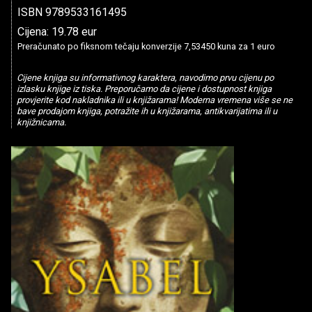
ISBN 9789533161495
Cijena: 19.78 eur
Preračunato po fiksnom tečaju konverzije 7,53450 kuna za 1 euro
Cijene knjiga su informativnog karaktera, navodimo prvu cijenu po
izlasku knjige iz tiska. Preporučamo da cijene i dostupnost knjiga
provjerite kod nakladnika ili u knjižarama! Moderna vremena više se ne
bave prodajom knjiga, potražite ih u knjižarama, antikvarijatima ili u
knjižnicama.