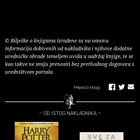
© Bilješke o knjigama izrađene su na osnovu
informacija dobivenih od nakladnika i njihove dodatne
uredničke obrade temeljem uvida u sadržaj knjige, te se
kao takve ne smiju prenositi bez prethodnog dogovora s
uredništvom portala.
Preporuči knjigu
– OD ISTOG NAKLADNIKA –