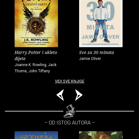
Harry Potter i ukleto
Sve za 30 minuta
dijete
Jamie Oliver
Joanne K. Rowling, Jack
Thorne, John Tiffany
VIDI SVE KNJIGE
– OD ISTOG AUTORA –