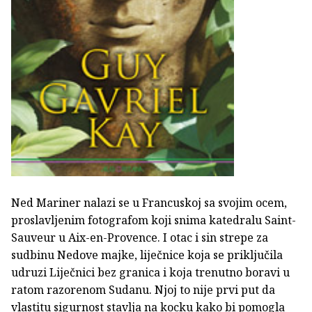
Ned Mariner nalazi se u Francuskoj sa svojim ocem,
proslavljenim fotografom koji snima katedralu Saint-
Sauveur u Aix-en-Provence. I otac i sin strepe za
sudbinu Nedove majke, liječnice koja se priključila
udruzi Liječnici bez granica i koja trenutno boravi u
ratom razorenom Sudanu. Njoj to nije prvi put da
vlastitu sigurnost stavlja na kocku kako bi pomogla