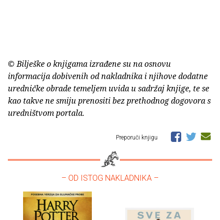
© Bilješke o knjigama izrađene su na osnovu
informacija dobivenih od nakladnika i njihove dodatne
uredničke obrade temeljem uvida u sadržaj knjige, te se
kao takve ne smiju prenositi bez prethodnog dogovora s
uredništvom portala.
Preporuči knjigu
– OD ISTOG NAKLADNIKA –