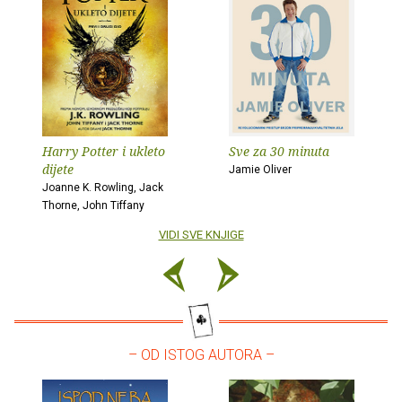
Harry Potter i ukleto
Sve za 30 minuta
dijete
Jamie Oliver
Joanne K. Rowling, Jack
Thorne, John Tiffany
VIDI SVE KNJIGE
– OD ISTOG AUTORA –