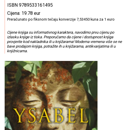
ISBN 9789533161495
Cijena: 19.78 eur
Preračunato po fiksnom tečaju konverzije 7,53450 kuna za 1 euro
Cijene knjiga su informativnog karaktera, navodimo prvu cijenu po
izlasku knjige iz tiska. Preporučamo da cijene i dostupnost knjiga
provjerite kod nakladnika ili u knjižarama! Moderna vremena više se ne
bave prodajom knjiga, potražite ih u knjižarama, antikvarijatima ili u
knjižnicama.