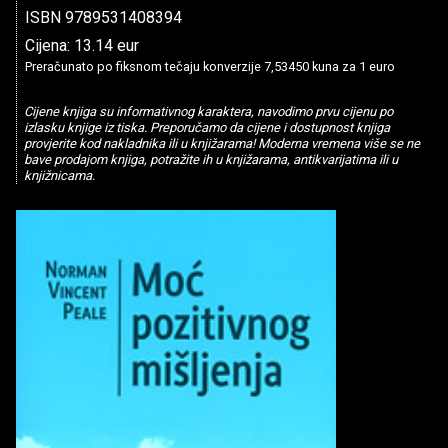
ISBN 9789531408394
Cijena: 13.14 eur
Preračunato po fiksnom tečaju konverzije 7,53450 kuna za 1 euro
Cijene knjiga su informativnog karaktera, navodimo prvu cijenu po
izlasku knjige iz tiska. Preporučamo da cijene i dostupnost knjiga
provjerite kod nakladnika ili u knjižarama! Moderna vremena više se ne
bave prodajom knjiga, potražite ih u knjižarama, antikvarijatima ili u
knjižnicama.