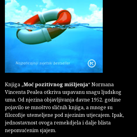
Knjiga „
Moć pozitivnog mišljenja
“ Normana
Vincenta Pealea otkriva uspavanu snagu ljudskog
uma. Od njezina objavljivanja davne 1952. godine
pojavilo se mnoštvo sličnih knjiga, a mnoge su
filozofije utemeljene pod njezinim utjecajem. Ipak,
jednostavnost ovoga remekdjela i dalje blista
nepomućenim sjajem.