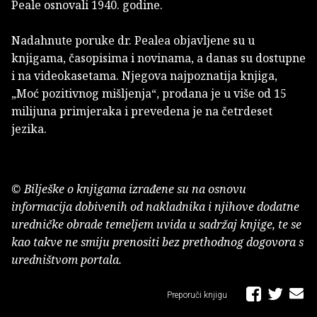
Peale osnovali 1940. godine.
Nadahnute poruke dr. Pealea objavljene su u
knjigama, časopisima i novinama, a danas su dostupne
i na videokasetama. Njegova najpoznatija knjiga,
„Moć pozitivnog mišljenja“, prodana je u više od 15
milijuna primjeraka i prevedena je na četrdeset
jezika.
© Bilješke o knjigama izrađene su na osnovu
informacija dobivenih od nakladnika i njihove dodatne
uredničke obrade temeljem uvida u sadržaj knjige, te se
kao takve ne smiju prenositi bez prethodnog dogovora s
uredništvom portala.
Preporuči knjigu